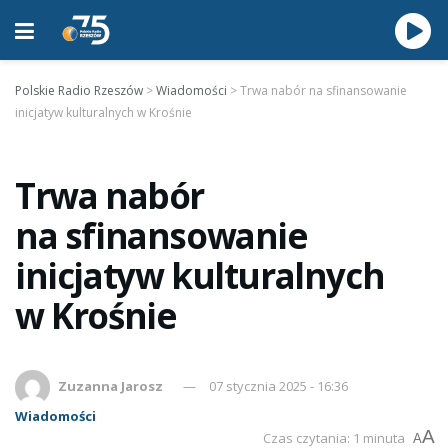
Polskie Radio Rzeszów
>
Wiadomości
>
Trwa nabór na sfinansowanie
inicjatyw kulturalnych w Krośnie
Trwa nabór
na sfinansowanie
inicjatyw kulturalnych
w Krośnie
Zuzanna Jarosz
07 stycznia 2025 - 16:36
Wiadomości
A
Czas czytania: 1 minuta
A