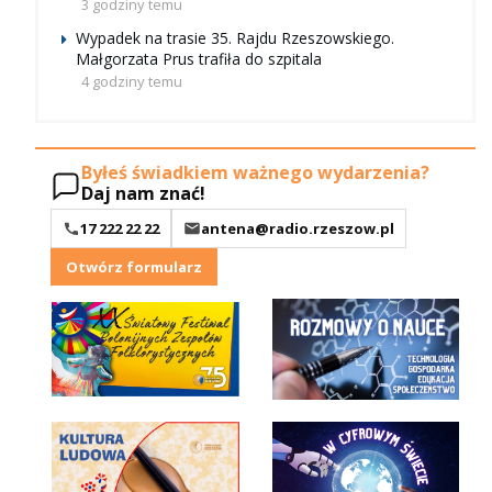
3 godziny temu
Wypadek na trasie 35. Rajdu Rzeszowskiego.
Małgorzata Prus trafiła do szpitala
4 godziny temu
Byłeś świadkiem ważnego wydarzenia?
Daj nam znać!
17 222 22 22
antena@radio.rzeszow.pl
Otwórz formularz