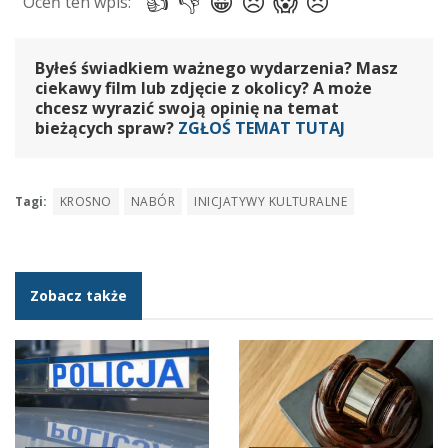
Byłeś świadkiem ważnego wydarzenia? Masz
ciekawy film lub zdjęcie z okolicy? A może
chcesz wyrazić swoją opinię na temat
bieżących spraw?
ZGŁOŚ TEMAT TUTAJ
Tagi:
KROSNO
NABÓR
INICJATYWY KULTURALNE
Zobacz także