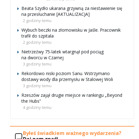
Beata Szydło ukarana grzywną za niestawienie się
na przesłuchanie [AKTUALIZACJA]
2 godziny temu
Wybuch beczki na złomowisku w Jaśle. Pracownik
trafił do szpitala
2 godziny temu
Nietrzeźwy 75-latek wtargnął pod pociąg
na dworcu w Czarnej
3 godziny temu
Rekordowo niski poziom Sanu. Wstrzymano
dostawy wody dla przemysłu w Stalowej Woli
3 godziny temu
Rzeszów zajął drugie miejsce w rankingu „Beyond
the Hubs”
4 godziny temu
Byłeś świadkiem ważnego wydarzenia?