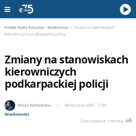
Polskie Radio Rzeszów
>
Wiadomości
>
Zmiany na stanowiskach
kierowniczych podkarpackiej policji
Zmiany na stanowiskach
kierowniczych
podkarpackiej policji
Alicja Karłowska
08 stycznia 2025 - 17:55
Wiadomości
A
Czas czytania: 1 minuta
A