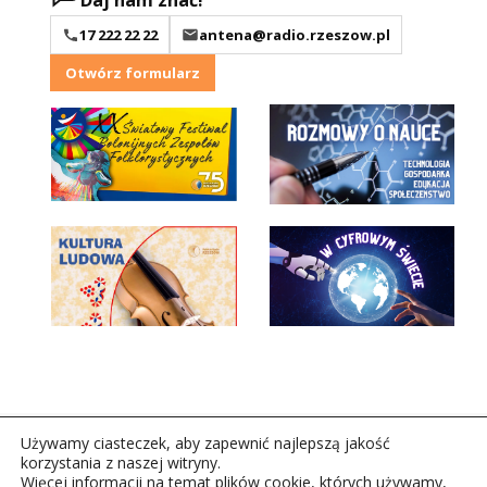
Daj nam znać!
17 222 22 22
antena@radio.rzeszow.pl
Otwórz formularz
Używamy ciasteczek, aby zapewnić najlepszą jakość
korzystania z naszej witryny.
Więcej informacji na temat plików cookie, których używamy,