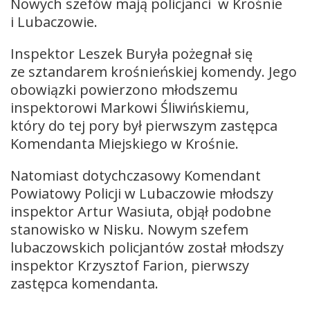
Nowych szefów mają policjanci w Krośnie
i Lubaczowie.
Inspektor Leszek Buryła pożegnał się
ze sztandarem krośnieńskiej komendy. Jego
obowiązki powierzono młodszemu
inspektorowi Markowi Śliwińskiemu,
który do tej pory był pierwszym zastępca
Komendanta Miejskiego w Krośnie.
Natomiast dotychczasowy Komendant
Powiatowy Policji w Lubaczowie młodszy
inspektor Artur Wasiuta, objął podobne
stanowisko w Nisku. Nowym szefem
lubaczowskich policjantów został młodszy
inspektor Krzysztof Farion, pierwszy
zastępca komendanta.