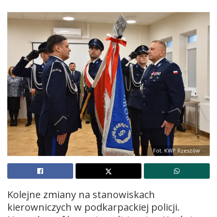
Fot. KWP Rzeszów
Kolejne zmiany na stanowiskach
kierowniczych w podkarpackiej policji.