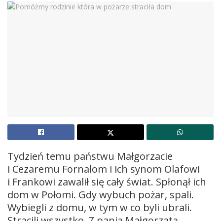
Tydzień temu państwu Małgorzacie
i Cezaremu Fornalom i ich synom Olafowi
i Frankowi zawalił się cały świat. Spłonął ich
dom w Połomi. Gdy wybuch pożar, spali.
Wybiegli z domu, w tym w co byli ubrali.
Stracili wszystko. Z panią Małgorzatą