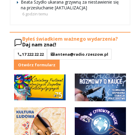
Beata Szydło ukarana grzywną za niestawienie się
na przesłuchanie [AKTUALIZACJA]
6 godzin temu
Byłeś świadkiem ważnego wydarzenia?
Daj nam znać!
17 222 22 22
antena@radio.rzeszow.pl
Otwórz formularz