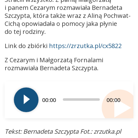
i panem Cezarym rozmawiała Bernadeta
Szczypta, która także wraz z Aliną Pochwat-
Cichą opowiadała o pomocy jaka płynie
do tej rodziny.
Link do zbiórki
https://zrzutka.pl/cx5822
Z Cezarym i Małgorzatą Fornalami
rozmawiała Bernadeta Szczypta.
Odtwarzacz
plików
dźwiękowych
00:00
00:00
Tekst: Bernadeta Szczypta Fot.: zrzutka.pl