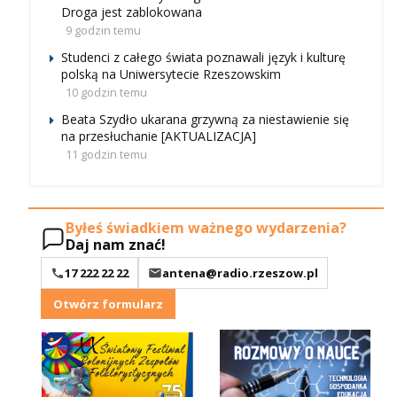
Droga jest zablokowana
9 godzin temu
Studenci z całego świata poznawali język i kulturę
polską na Uniwersytecie Rzeszowskim
10 godzin temu
Beata Szydło ukarana grzywną za niestawienie się
na przesłuchanie [AKTUALIZACJA]
11 godzin temu
Byłeś świadkiem ważnego wydarzenia?
Daj nam znać!
17 222 22 22
antena@radio.rzeszow.pl
Otwórz formularz