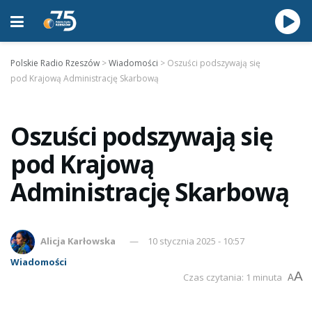
Polskie Radio Rzeszów
>
Wiadomości
>
Oszuści podszywają się
pod Krajową Administrację Skarbową
Oszuści podszywają się
pod Krajową
Administrację Skarbową
Alicja Karłowska
10 stycznia 2025 - 10:57
Wiadomości
A
Czas czytania: 1 minuta
A