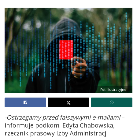
Fot. ilustracyjne
-Ostrzegamy przed fałszywymi e-mailami
–
informuje podkom. Edyta Chabowska,
rzecznik prasowy Izby Administracji