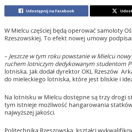
Udostępnij na Facebook
Udost
W Mielcu częściej będą operować samoloty Ośr
Rzeszowskiej. To efekt nowej umowy podpisane
–
Jeszcze w tym roku powstanie w Mielcu nowy 
ruchem lotniczym dedykowanym studentom Pol
lotniska. Jak dodał dyrektor OKL Rzeszów Ar
do mieleckiego lotniska, które jest bliskie i i
Na lotnisku w Mielcu dostępne są trzy drogi s
tym istnieje możliwość hangarowania statkó
najwyższej jakości.
Politechnika Rzeszowska kształci wykwalifiko