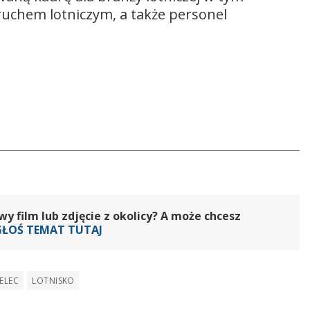
ruchem lotniczym, a także personel
 film lub zdjęcie z okolicy? A może chcesz
GŁOŚ TEMAT TUTAJ
ELEC
LOTNISKO