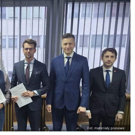
Fot. materiały prasowe