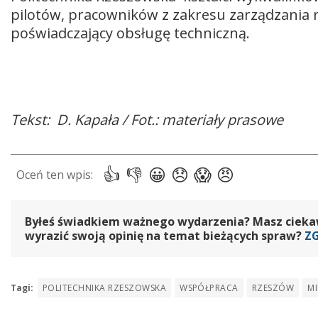
pilotów, pracowników z zakresu zarządzania 
poświadczający obsługę techniczną.
Tekst: D. Kapała / Fot.: materiały prasowe
Byłeś świadkiem ważnego wydarzenia? Masz ciekawy
wyrazić swoją opinię na temat bieżących spraw?
Z
Tagi:
POLITECHNIKA RZESZOWSKA
WSPÓŁPRACA
RZESZÓW
MI