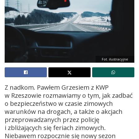
Fot. ilustracyjne
Z nadkom. Pawłem Grzesiem z KWP
w Rzeszowie rozmawiamy o tym, jak zadbać
o bezpieczeństwo w czasie zimowych
warunków na drogach, a także o akcjach
przeprowadzanych przez policję
i zbliżających się feriach zimowych.
Niebawem rozpocznie się nowy sezon