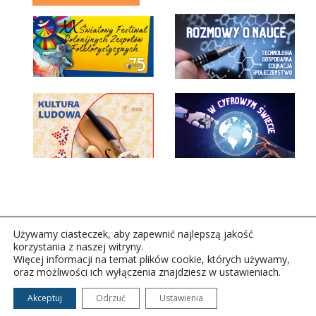
Używamy ciasteczek, aby zapewnić najlepszą jakość
korzystania z naszej witryny.
Więcej informacji na temat plików cookie, których używamy,
oraz możliwości ich wyłączenia znajdziesz w ustawieniach.
Copyright © 2026Polskie Radio Rzeszów S.A. w likwidacj.
Wszelkie prawa zastrzeżone.
Akceptuj
Odrzuć
Ustawienia