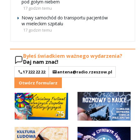
pod gołym niebem
17 godzin temu
Nowy samochód do transportu pacjentów
w mieleckim szpitalu
17 godzin temu
Byłeś świadkiem ważnego wydarzenia?
Daj nam znać!
17 222 22 22
antena@radio.rzeszow.pl
Otwórz formularz