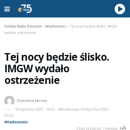
Polskie Radio Rzeszów
>
Wiadomości
>
Tej nocy będzie ślisko. IMGW
wydało ostrzeżenie
Tej nocy będzie ślisko.
IMGW wydało
ostrzeżenie
Zuzanna Jarosz
18 stycznia 2025 - 16:52 - Aktualizacja 19 stycznia 2025 -
07:23
Wiadomości
A
Czas czytania: 1 minuta
A