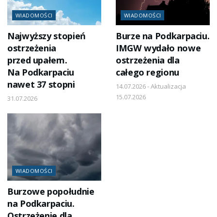
WIADOMOŚCI
WIADOMOŚCI
Najwyższy stopień
Burze na Podkarpaciu.
ostrzeżenia
IMGW wydało nowe
przed upałem.
ostrzeżenia dla
Na Podkarpaciu
całego regionu
nawet 37 stopni
14.07.2026 - Aktualizacja
15.07.2026
31.07.2026
WIADOMOŚCI
Burzowe popołudnie
na Podkarpaciu.
Ostrzeżenie dla