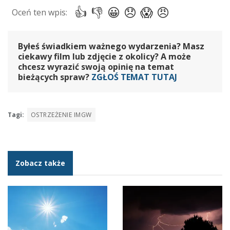
Byłeś świadkiem ważnego wydarzenia? Masz
ciekawy film lub zdjęcie z okolicy? A może
chcesz wyrazić swoją opinię na temat
bieżących spraw?
ZGŁOŚ TEMAT TUTAJ
Tagi:
OSTRZEŻENIE IMGW
Zobacz także