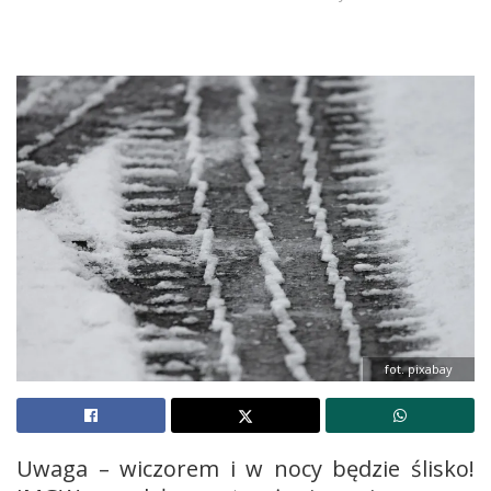
fot. pixabay
Uwaga – wiczorem i w nocy będzie ślisko!