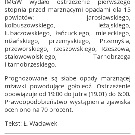
IMGW wydało ostrzeżenie pierwszego
stopnia przed marznącymi opadami dla 15
powiatów: jarosławskiego,
kolbuszowskiego, leżajskiego,
lubaczowskiego, łańcuckiego, mieleckiego,
niżańskiego, przemyskiego, Przemyśla,
przeworskiego, rzeszowskiego, Rzeszowa,
stalowowolskiego, Tarnobrzega
i tarnobrzeskiego.
Prognozowane są słabe opady marznącej
mżawki powodujące gołoledź. Ostrzeżenie
obowiązuje od 19:00 do jutra (19.01) do 6:00.
Prawdopodobieństwo wystąpienia zjawiska
oceniono na 70 procent.
Tekst: Ł. Wacławek