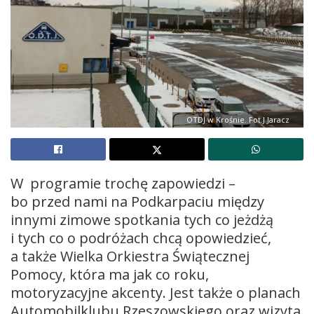
OTDJ w Krośnie. Fot.J.Jaracz
W programie trochę zapowiedzi –
bo przed nami na Podkarpaciu między
innymi zimowe spotkania tych co jeżdżą
i tych co o podróżach chcą opowiedzieć,
a także Wielka Orkiestra Świątecznej
Pomocy, która ma jak co roku,
motoryzacyjne akcenty. Jest także o planach
Automobilklubu Rzeszowskiego oraz wizyta