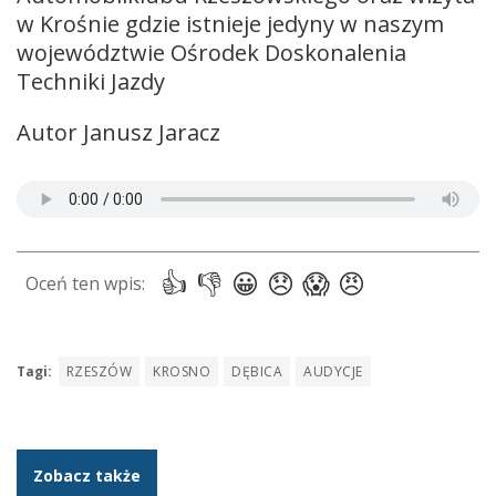
w Krośnie gdzie istnieje jedyny w naszym
województwie Ośrodek Doskonalenia
Techniki Jazdy
Autor Janusz Jaracz
Tagi:
RZESZÓW
KROSNO
DĘBICA
AUDYCJE
Zobacz także