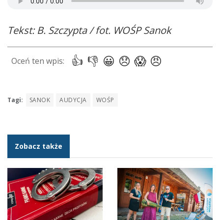
Tekst: B. Szczypta / fot. WOŚP Sanok
Tagi:
SANOK
AUDYCJA
WOŚP
Zobacz także