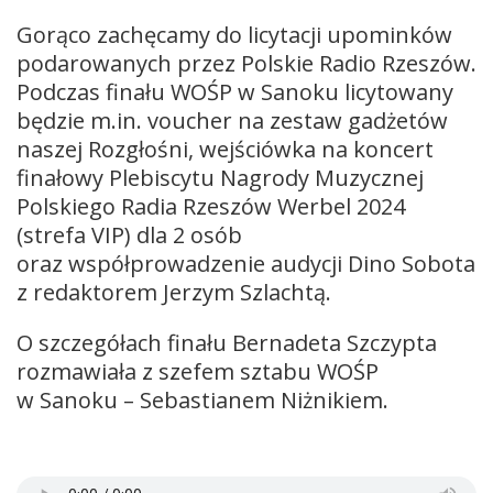
Gorąco zachęcamy do licytacji upominków
podarowanych przez Polskie Radio Rzeszów.
Podczas finału WOŚP w Sanoku licytowany
będzie m.in. voucher na zestaw gadżetów
naszej Rozgłośni, wejściówka na koncert
finałowy Plebiscytu Nagrody Muzycznej
Polskiego Radia Rzeszów Werbel 2024
(strefa VIP) dla 2 osób
oraz współprowadzenie audycji Dino Sobota
z redaktorem Jerzym Szlachtą.
O szczegółach finału Bernadeta Szczypta
rozmawiała z szefem sztabu WOŚP
w Sanoku – Sebastianem Niżnikiem.