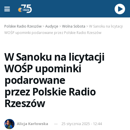
Polskie Radio Rzeszów
>
Audycje
>
Wolna Sobota
>
W Sanoku na licytacji
WOŚP upominki podarowane przez Polskie Radio Rzeszów
W Sanoku na licytacji
WOŚP upominki
podarowane
przez Polskie Radio
Rzeszów
Alicja Karłowska
25 stycznia 2025 - 12:44