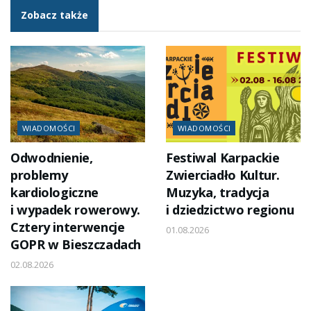
Zobacz także
WIADOMOŚCI
WIADOMOŚCI
Odwodnienie,
Festiwal Karpackie
problemy
Zwierciadło Kultur.
kardiologiczne
Muzyka, tradycja
i wypadek rowerowy.
i dziedzictwo regionu
Cztery interwencje
01.08.2026
GOPR w Bieszczadach
02.08.2026