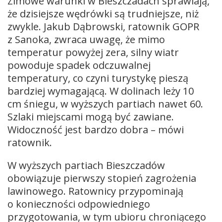
Zimowe warunki w Bieszczadach sprawiają,
że dzisiejsze wędrówki są trudniejsze, niż
zwykle. Jakub Dąbrowski, ratownik GOPR
z Sanoka, zwraca uwagę, że mimo
temperatur powyżej zera, silny wiatr
powoduje spadek odczuwalnej
temperatury, co czyni turystykę pieszą
bardziej wymagającą. W dolinach leży 10
cm śniegu, w wyższych partiach nawet 60.
Szlaki miejscami mogą być zawiane.
Widoczność jest bardzo dobra – mówi
ratownik.
W wyższych partiach Bieszczadów
obowiązuje pierwszy stopień zagrożenia
lawinowego. Ratownicy przypominają
o konieczności odpowiedniego
przygotowania, w tym ubioru chroniącego