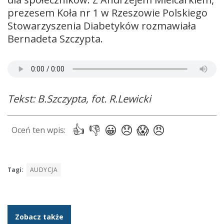
prezesem Koła nr 1 w Rzeszowie Polskiego
Stowarzyszenia Diabetyków rozmawiała
Bernadeta Szczypta.
Tekst: B.Szczypta, fot. R.Lewicki
Tagi:
AUDYCJA
Zobacz także