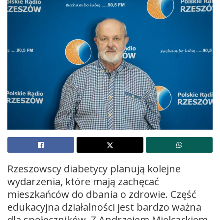
Rzeszowscy diabetycy planują kolejne
wydarzenia, które mają zachęcać
mieszkańców do dbania o zdrowie. Część
edukacyjna działalności jest bardzo ważna
dla społeczników. Z Andrzejem Mielcarkiem,