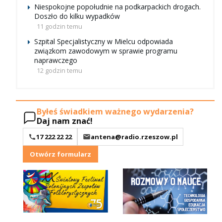
Niespokojne popołudnie na podkarpackich drogach.
Doszło do kilku wypadków
11 godzin temu
Szpital Specjalistyczny w Mielcu odpowiada
związkom zawodowym w sprawie programu
naprawczego
12 godzin temu
Byłeś świadkiem ważnego wydarzenia?
Daj nam znać!
17 222 22 22
antena@radio.rzeszow.pl
Otwórz formularz