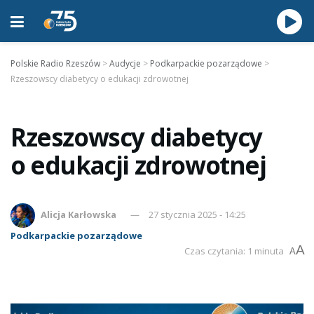
Polskie Radio Rzeszów
>
Audycje
>
Podkarpackie pozarządowe
>
Rzeszowscy diabetycy o edukacji zdrowotnej
Rzeszowscy diabetycy
o edukacji zdrowotnej
Alicja Karłowska
27 stycznia 2025 - 14:25
Podkarpackie pozarządowe
A
Czas czytania: 1 minuta
A