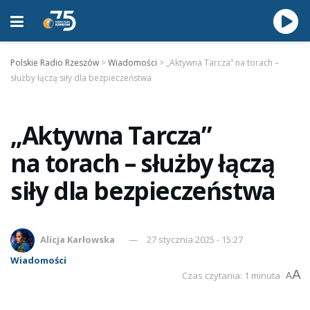
Polskie Radio Rzeszów
>
Wiadomości
>
„Aktywna Tarcza” na torach –
służby łączą siły dla bezpieczeństwa
„Aktywna Tarcza”
na torach – służby łączą
siły dla bezpieczeństwa
Alicja Karłowska
27 stycznia 2025 - 15:27
Wiadomości
A
Czas czytania: 1 minuta
A