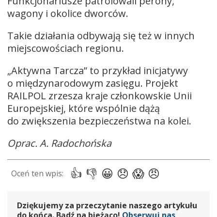
Funkcjonariusze patrolowali perony,
wagony i okolice dworców.
Takie działania odbywają się też w innych
miejscowościach regionu.
„Aktywna Tarcza” to przykład inicjatywy
o międzynarodowym zasięgu. Projekt
RAILPOL zrzesza kraje członkowskie Unii
Europejskiej, które wspólnie dążą
do zwiększenia bezpieczeństwa na kolei.
Oprac. A. Radochońska
Dziękujemy za przeczytanie naszego artykułu
do końca. Bądź na bieżąco!
Obserwuj nas