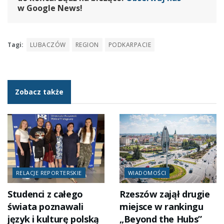
w Google News!
Tagi:
LUBACZÓW
REGION
PODKARPACIE
Zobacz także
RELACJE REPORTERSKIE
WIADOMOŚCI
Studenci z całego
Rzeszów zajął drugie
świata poznawali
miejsce w rankingu
język i kulturę polską
„Beyond the Hubs”