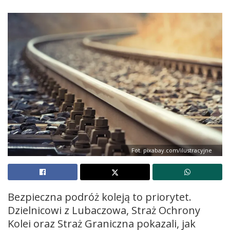
Fot. pixabay.com/ilustracyjne
Bezpieczna podróż koleją to priorytet.
Dzielnicowi z Lubaczowa, Straż Ochrony
Kolei oraz Straż Graniczna pokazali, jak