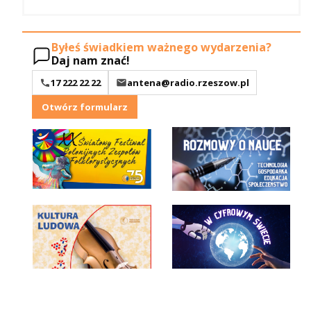
Byłeś świadkiem ważnego wydarzenia?
Daj nam znać!
17 222 22 22
antena@radio.rzeszow.pl
Otwórz formularz