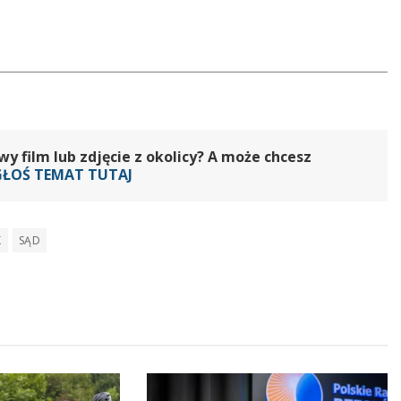
 film lub zdjęcie z okolicy? A może chcesz
GŁOŚ TEMAT TUTAJ
K
SĄD