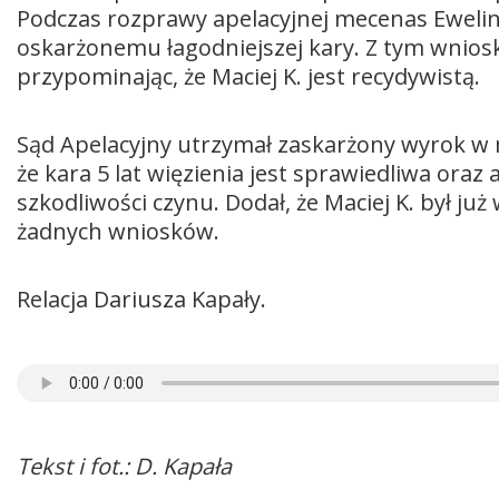
Podczas rozprawy apelacyjnej mecenas Ewelin
oskarżonemu łagodniejszej kary. Z tym wniosk
przypominając, że Maciej K. jest recydywistą.
Sąd Apelacyjny utrzymał zaskarżony wyrok w 
że kara 5 lat więzienia jest sprawiedliwa oraz
szkodliwości czynu. Dodał, że Maciej K. był już
żadnych wniosków.
Relacja Dariusza Kapały.
Tekst i fot.: D. Kapała