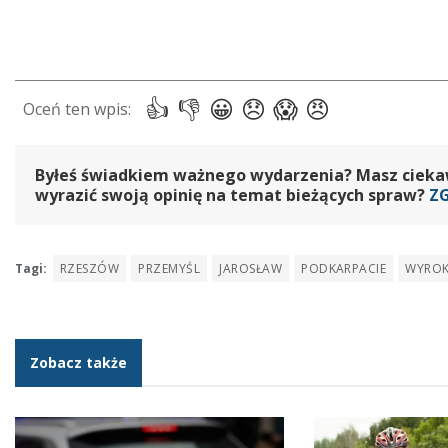
Byłeś świadkiem ważnego wydarzenia? Masz ciekawy
wyrazić swoją opinię na temat bieżących spraw?
Z
Tagi:
RZESZÓW
PRZEMYŚL
JAROSŁAW
PODKARPACIE
WYRO
Zobacz także