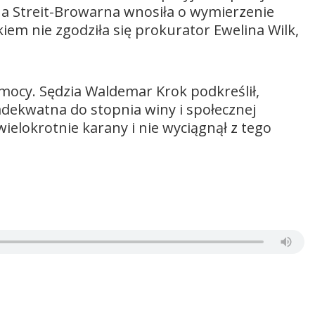
a Streit-Browarna wnosiła o wymierzenie
iem nie zgodziła się prokurator Ewelina Wilk,
mocy. Sędzia Waldemar Krok podkreślił,
 adekwatna do stopnia winy i społecznej
 wielokrotnie karany i nie wyciągnął z tego