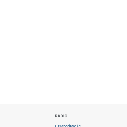
RADIO
Częstotliwości