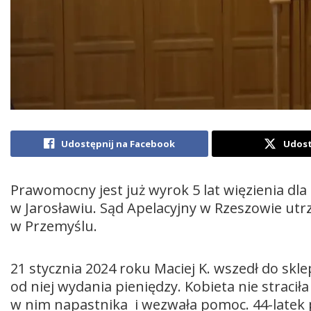
Udostępnij na Facebook
Udost
Prawomocny jest już wyrok 5 lat więzienia d
w Jarosławiu. Sąd Apelacyjny w Rzeszowie u
w Przemyślu.
21 stycznia 2024 roku Maciej K. wszedł do sk
od niej wydania pieniędzy. Kobieta nie stracił
w nim napastnika i wezwała pomoc. 44-latek p