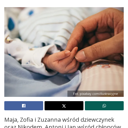
Fot. pixabay.com/ilustracyjne
Maja, Zofia i Zuzanna wśród dziewczynek
oraz Nikodem, Antoni i Jan wśród chłopców