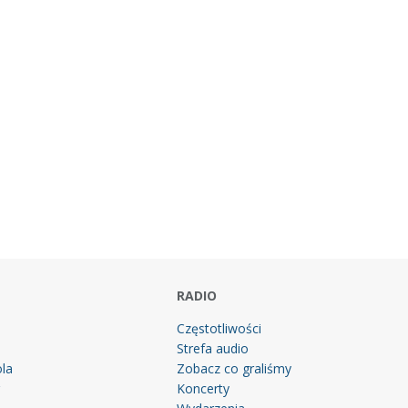
RADIO
Częstotliwości
Strefa audio
la
Zobacz co graliśmy
g
Koncerty