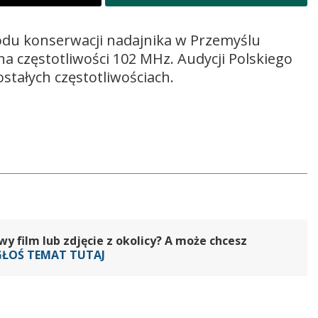
wodu konserwacji nadajnika w Przemyślu
 częstotliwości 102 MHz. Audycji Polskiego
tałych częstotliwościach.
 film lub zdjęcie z okolicy? A może chcesz
GŁOŚ TEMAT TUTAJ