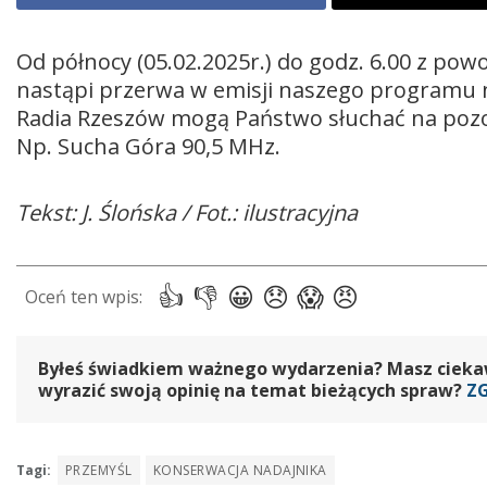
Od północy (05.02.2025r.) do godz. 6.00 z po
nastąpi przerwa w emisji naszego programu na
Radia Rzeszów mogą Państwo słuchać na pozos
Np. Sucha Góra 90,5 MHz.
Tekst: J. Ślońska / Fot.: ilustracyjna
Byłeś świadkiem ważnego wydarzenia? Masz ciekawy
wyrazić swoją opinię na temat bieżących spraw?
Z
Tagi:
PRZEMYŚL
KONSERWACJA NADAJNIKA