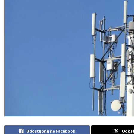
Udostępnij na Facebook
Udost