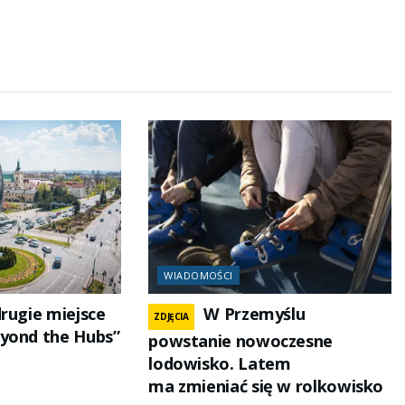
WIADOMOŚCI
drugie miejsce
W Przemyślu
ZDJĘCIA
yond the Hubs”
powstanie nowoczesne
lodowisko. Latem
ma zmieniać się w rolkowisko