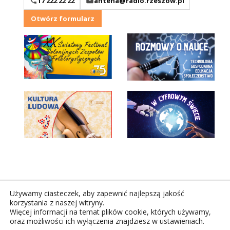
17 222 22 22
antena@radio.rzeszow.pl
Otwórz formularz
Używamy ciasteczek, aby zapewnić najlepszą jakość
korzystania z naszej witryny.
Więcej informacji na temat plików cookie, których używamy,
oraz możliwości ich wyłączenia znajdziesz w ustawieniach.
Copyright © 2026Polskie Radio Rzeszów S.A. w likwidacj.