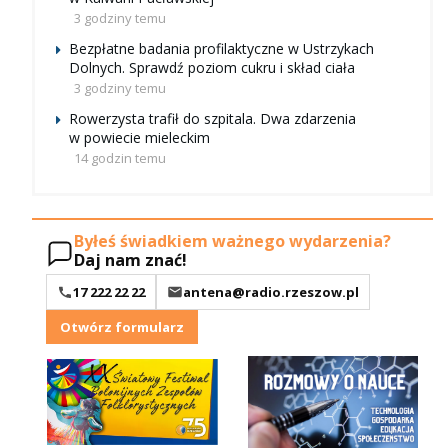
3 godziny temu
Bezpłatne badania profilaktyczne w Ustrzykach
Dolnych. Sprawdź poziom cukru i skład ciała
3 godziny temu
Rowerzysta trafił do szpitala. Dwa zdarzenia
w powiecie mieleckim
14 godzin temu
Byłeś świadkiem ważnego wydarzenia?
Daj nam znać!
17 222 22 22
antena@radio.rzeszow.pl
Otwórz formularz