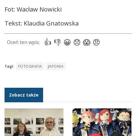
Fot: Wacław Nowicki
Tekst: Klaudia Gnatowska
Tagi:
FOTOGRAFIA
JAPONIA
Zobacz także