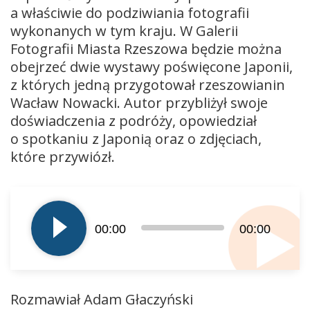
a właściwie do podziwiania fotografii
wykonanych w tym kraju. W Galerii
Fotografii Miasta Rzeszowa będzie można
obejrzeć dwie wystawy poświęcone Japonii,
z których jedną przygotował rzeszowianin
Wacław Nowacki. Autor przybliżył swoje
doświadczenia z podróży, opowiedział
o spotkaniu z Japonią oraz o zdjęciach,
które przywiózł.
Odtwarzacz
plików
dźwiękowych
00:00
00:00
Rozmawiał Adam Głaczyński