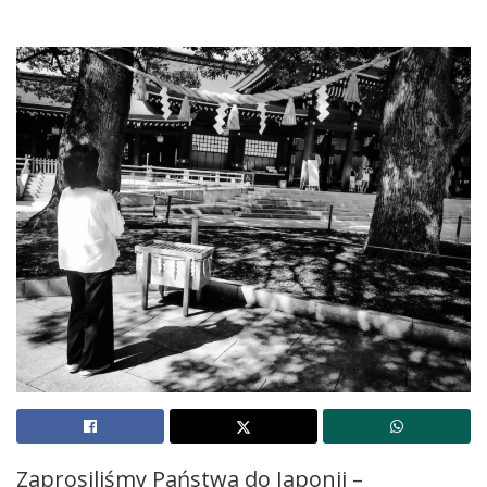
Zaprosiliśmy Państwa do Japonii –