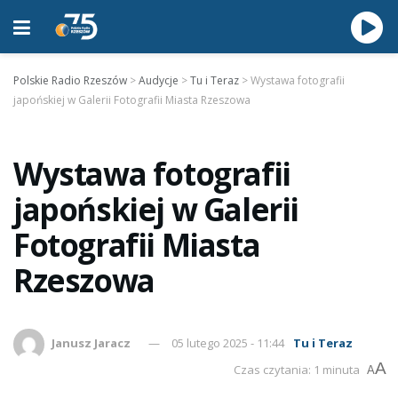
Polskie Radio Rzeszów
>
Audycje
>
Tu i Teraz
>
Wystawa fotografii
japońskiej w Galerii Fotografii Miasta Rzeszowa
Wystawa fotografii
japońskiej w Galerii
Fotografii Miasta
Rzeszowa
Janusz Jaracz
05 lutego 2025 - 11:44
Tu i Teraz
A
Czas czytania: 1 minuta
A