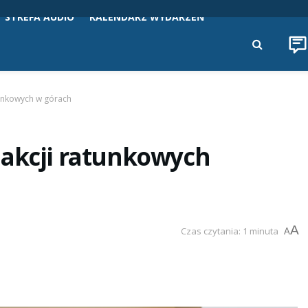
STREFA AUDIO
KALENDARZ WYDARZEŃ
unkowych w górach
 akcji ratunkowych
A
Czas czytania: 1 minuta
A