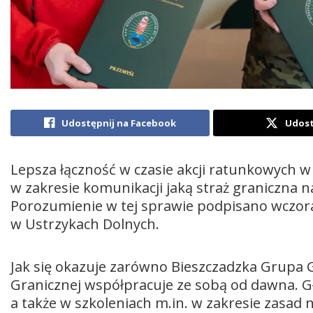
Udostępnij na Facebook
Udost
Lepsza łączność w czasie akcji ratunkowych w
w zakresie komunikacji jaką straż graniczna 
Porozumienie w tej sprawie podpisano wczoraj 
w Ustrzykach Dolnych.
Jak się okazuje zarówno Bieszczadzka Grupa GO
Granicznej współpracuje ze sobą od dawna. G
a także w szkoleniach m.in. w zakresie zasad 