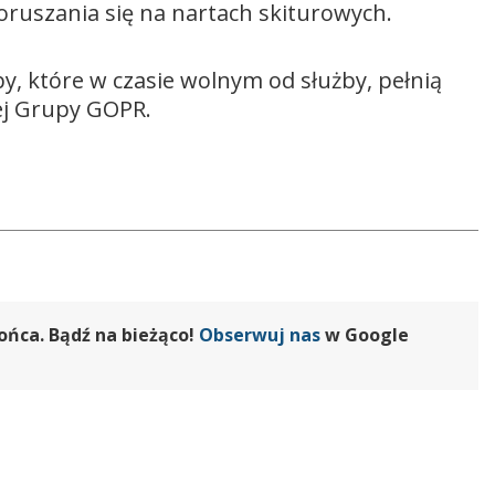
ruszania się na nartach skiturowych.
y, które w czasie wolnym od służby, pełnią
ej Grupy GOPR.
ońca. Bądź na bieżąco!
Obserwuj nas
w Google