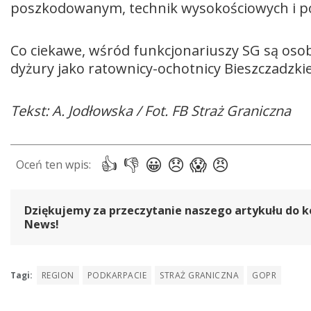
poszkodowanym, technik wysokościowych i po
Co ciekawe, wśród funkcjonariuszy SG są osob
dyżury jako ratownicy-ochotnicy Bieszczadzki
Tekst: A. Jodłowska / Fot. FB Straż Graniczna
Dziękujemy za przeczytanie naszego artykułu do k
News!
Tagi:
REGION
PODKARPACIE
STRAŻ GRANICZNA
GOPR