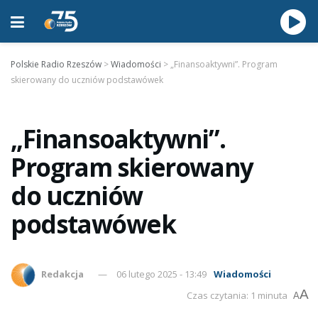
Polskie Radio Rzeszów
>
Wiadomości
>
„Finansoaktywni”. Program
skierowany do uczniów podstawówek
„Finansoaktywni”.
Program skierowany
do uczniów
podstawówek
Redakcja
06 lutego 2025 - 13:49
Wiadomości
A
Czas czytania: 1 minuta
A