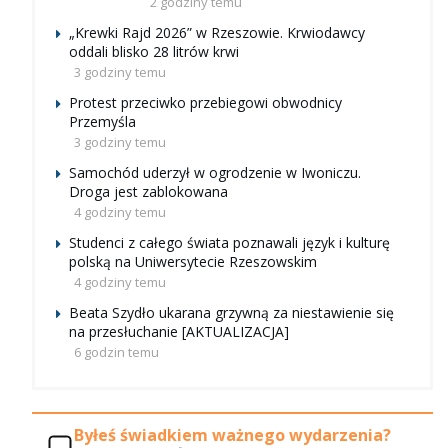
2 godziny temu
„Krewki Rajd 2026” w Rzeszowie. Krwiodawcy
oddali blisko 28 litrów krwi
3 godziny temu
Protest przeciwko przebiegowi obwodnicy
Przemyśla
3 godziny temu
Samochód uderzył w ogrodzenie w Iwoniczu.
Droga jest zablokowana
4 godziny temu
Studenci z całego świata poznawali język i kulturę
polską na Uniwersytecie Rzeszowskim
4 godziny temu
Beata Szydło ukarana grzywną za niestawienie się
na przesłuchanie [AKTUALIZACJA]
6 godzin temu
Byłeś świadkiem ważnego wydarzenia?