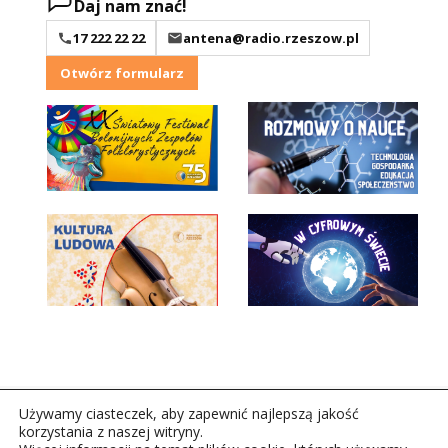
Daj nam znać!
17 222 22 22
antena@radio.rzeszow.pl
Otwórz formularz
Używamy ciasteczek, aby zapewnić najlepszą jakość
korzystania z naszej witryny.