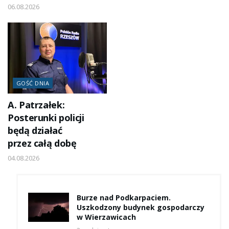
06.08.2026
GOŚĆ DNIA
A. Patrzałek:
Posterunki policji
będą działać
przez całą dobę
04.08.2026
Burze nad Podkarpaciem.
Uszkodzony budynek gospodarczy
w Wierzawicach