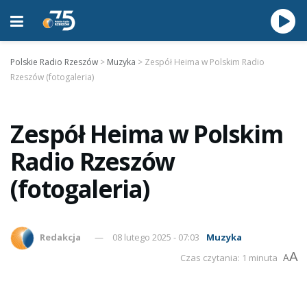
Polskie Radio Rzeszów
>
Muzyka
>
Zespół Heima w Polskim Radio
Rzeszów (fotogaleria)
Zespół Heima w Polskim
Radio Rzeszów
(fotogaleria)
Redakcja
08 lutego 2025 - 07:03
Muzyka
A
Czas czytania: 1 minuta
A