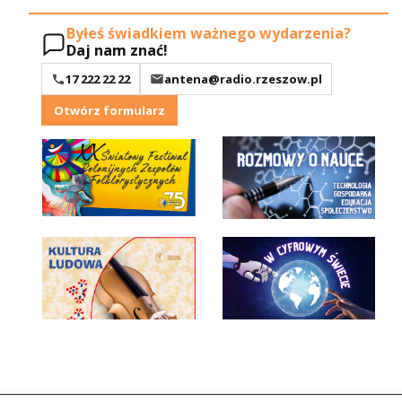
Byłeś świadkiem ważnego wydarzenia?
Daj nam znać!
17 222 22 22
antena@radio.rzeszow.pl
Otwórz formularz