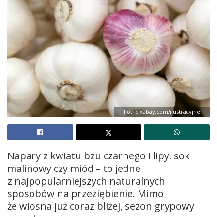
Fot. pixabay.com/ilustracyjne
Napary z kwiatu bzu czarnego i lipy, sok
malinowy czy miód – to jedne
z najpopularniejszych naturalnych
sposobów na przeziębienie. Mimo
że wiosna już coraz bliżej, sezon grypowy