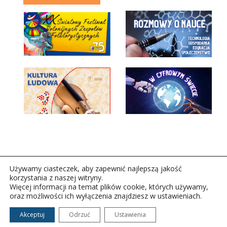
Używamy ciasteczek, aby zapewnić najlepszą jakość
korzystania z naszej witryny.
Więcej informacji na temat plików cookie, których używamy,
oraz możliwości ich wyłączenia znajdziesz w ustawieniach.
Copyright © 2026Polskie Radio Rzeszów S.A. w likwidacj.
Wszelkie prawa zastrzeżone.
Akceptuj
Odrzuć
Ustawienia