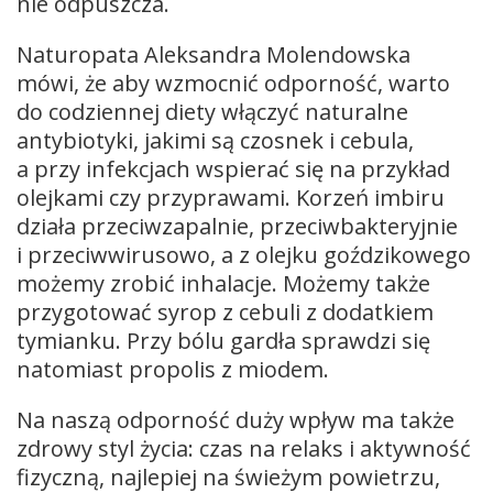
nie odpuszcza.
Naturopata Aleksandra Molendowska
mówi, że aby wzmocnić odporność, warto
do codziennej diety włączyć naturalne
antybiotyki, jakimi są czosnek i cebula,
a przy infekcjach wspierać się na przykład
olejkami czy przyprawami. Korzeń imbiru
działa przeciwzapalnie, przeciwbakteryjnie
i przeciwwirusowo, a z olejku goździkowego
możemy zrobić inhalacje. Możemy także
przygotować syrop z cebuli z dodatkiem
tymianku. Przy bólu gardła sprawdzi się
natomiast propolis z miodem.
Na naszą odporność duży wpływ ma także
zdrowy styl życia: czas na relaks i aktywność
fizyczną, najlepiej na świeżym powietrzu,