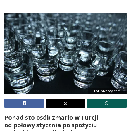
Fot. pixabay.com
Ponad sto osób zmarło w Turcji
od połowy stycznia po spożyciu