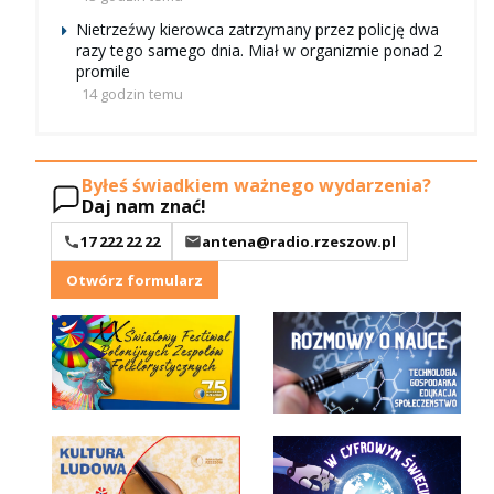
Nietrzeźwy kierowca zatrzymany przez policję dwa
razy tego samego dnia. Miał w organizmie ponad 2
promile
14 godzin temu
Byłeś świadkiem ważnego wydarzenia?
Daj nam znać!
17 222 22 22
antena@radio.rzeszow.pl
Otwórz formularz