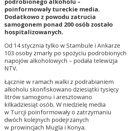
podrobionego alkoholu –
poinformowały tureckie media.
Dodatkowo z powodu zatrucia
samogonem ponad 200 osób zostało
hospitalizowanych.
Od 14 stycznia tylko w Stambule i Ankarze
103 osoby zmarły po spożyciu podrobionych
napojów alkoholowych – podała telewizja
NTV.
Łącznie w ramach walki z podrabianiem
alkoholu skonfiskowano dziesiątki tysięcy
litrów samogonu i aresztowano
kilkadziesiąt osób. W niedzielę media
w Turcji poinformowały o zatrzymaniu
dwóch kolejnych podejrzanych
w prowincjach Mugla i Konya.