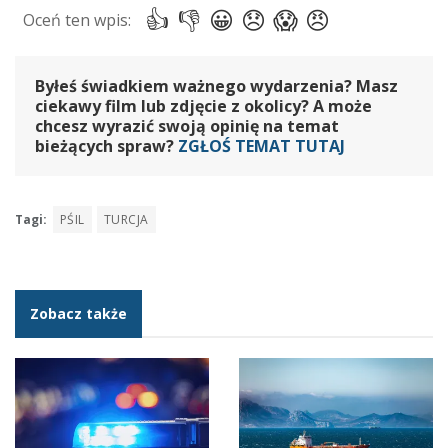
Byłeś świadkiem ważnego wydarzenia? Masz
ciekawy film lub zdjęcie z okolicy? A może
chcesz wyrazić swoją opinię na temat
bieżących spraw?
ZGŁOŚ TEMAT TUTAJ
Tagi:
PŚIL
TURCJA
Zobacz także