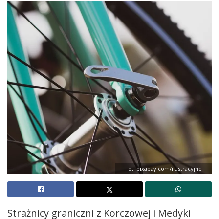
Fot. pixabay.com/ilustracyjne
Strażnicy graniczni z Korczowej i Medyki