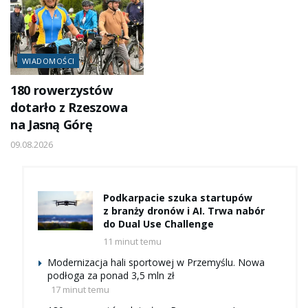
WIADOMOŚCI
180 rowerzystów
dotarło z Rzeszowa
na Jasną Górę
09.08.2026
Podkarpacie szuka startupów
z branży dronów i AI. Trwa nabór
do Dual Use Challenge
11 minut temu
Modernizacja hali sportowej w Przemyślu. Nowa
podłoga za ponad 3,5 mln zł
17 minut temu