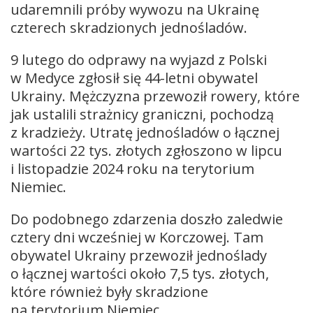
udaremnili próby wywozu na Ukrainę
czterech skradzionych jednośladów.
9 lutego do odprawy na wyjazd z Polski
w Medyce zgłosił się 44-letni obywatel
Ukrainy. Mężczyzna przewoził rowery, które
jak ustalili strażnicy graniczni, pochodzą
z kradzieży. Utratę jednośladów o łącznej
wartości 22 tys. złotych zgłoszono w lipcu
i listopadzie 2024 roku na terytorium
Niemiec.
Do podobnego zdarzenia doszło zaledwie
cztery dni wcześniej w Korczowej. Tam
obywatel Ukrainy przewoził jednoślady
o łącznej wartości około 7,5 tys. złotych,
które również były skradzione
na terytorium Niemiec.