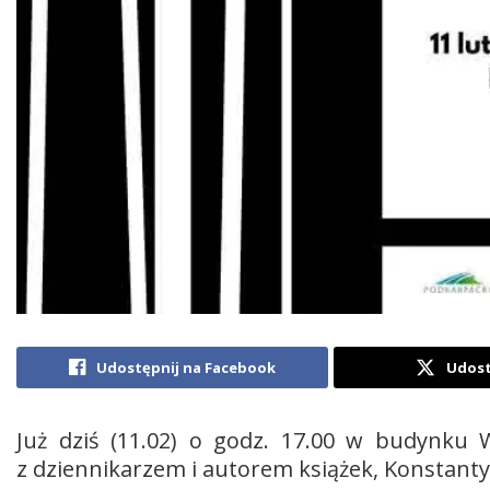
Udostępnij na Facebook
Udost
Już dziś (11.02) o godz. 17.00 w budynku 
z dziennikarzem i autorem książek, Konstan