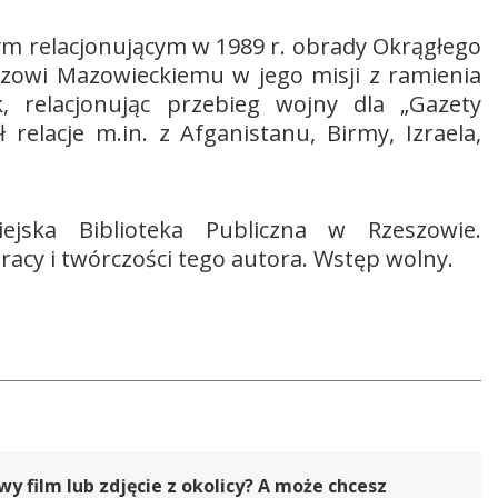
m relacjonującym w 1989 r. obrady Okrągłego
szowi Mazowieckiemu w jego misji z ramienia
 relacjonując przebieg wojny dla „Gazety
relacje m.in. z Afganistanu, Birmy, Izraela,
jska Biblioteka Publiczna w Rzeszowie.
racy i twórczości tego autora. Wstęp wolny.
 film lub zdjęcie z okolicy? A może chcesz