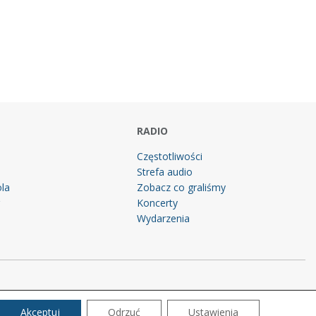
RADIO
Częstotliwości
Strefa audio
la
Zobacz co graliśmy
g
Koncerty
Wydarzenia
Akceptuj
Odrzuć
Ustawienia