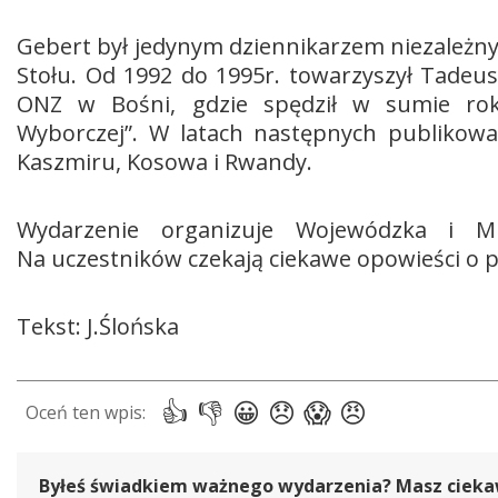
Gebert był jedynym dziennikarzem niezależny
Stołu. Od 1992 do 1995r. towarzyszył Tadeu
ONZ w Bośni, gdzie spędził w sumie rok,
Wyborczej”. W latach następnych publikował 
Kaszmiru, Kosowa i Rwandy.
Wydarzenie organizuje Wojewódzka i Mie
Na uczestników czekają ciekawe opowieści o p
Tekst: J.Ślońska
Byłeś świadkiem ważnego wydarzenia? Masz ciekawy