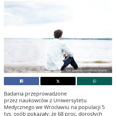
Fot. pixabay.com/ilustracyjne
Badania przeprowadzone
przez naukowców z Uniwersytetu
Medycznego we Wrocławiu na populacji 5
tys. osób pokazały, że 68 proc. dorosłych