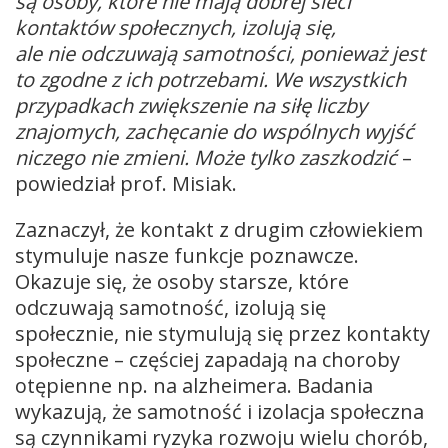
są osoby, które nie mają dobrej sieci
kontaktów społecznych, izolują się,
ale nie odczuwają samotności, ponieważ jest
to zgodne z ich potrzebami. We wszystkich
przypadkach zwiększenie na siłę liczby
znajomych, zachęcanie do wspólnych wyjść
niczego nie zmieni. Może tylko zaszkodzić
–
powiedział prof. Misiak.
Zaznaczył, że kontakt z drugim człowiekiem
stymuluje nasze funkcje poznawcze.
Okazuje się, że osoby starsze, które
odczuwają samotność, izolują się
społecznie, nie stymulują się przez kontakty
społeczne – częściej zapadają na choroby
otępienne np. na alzheimera. Badania
wykazują, że samotność i izolacja społeczna
są czynnikami ryzyka rozwoju wielu chorób,