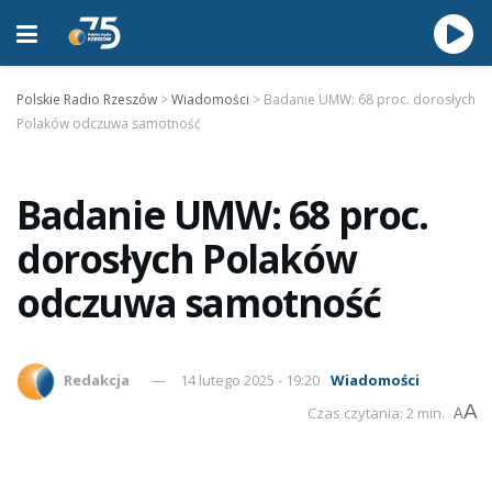
Polskie Radio Rzeszów
>
Wiadomości
>
Badanie UMW: 68 proc. dorosłych
Polaków odczuwa samotność
Badanie UMW: 68 proc.
dorosłych Polaków
odczuwa samotność
Redakcja
14 lutego 2025 - 19:20
Wiadomości
A
Czas czytania: 2 min.
A