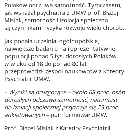
Polaków odczuwa samotność. Tymczasem,
jak wskazał psychiatra z UMW prof. Błażej
Misiak, samotność i izolacja społeczna
są czynnikami ryzyka rozwoju wielu chorób.
Jak podała uczelnia, ogólnopolskie,
największe badanie na reprezentatywnej
populacji ponad 5 tys. dorosłych Polaków
w wieku od 18 do ponad 80 lat
przeprowadził zespół naukowców z Katedry
Psychiatrii UMW.
–
Wyniki są druzgocące – około 68 proc. osób
dorosłych odczuwa samotność, natomiast
do izolacji społecznej przyznaje się 23 proc.
ankietowanych
– poinformował UMW.
Prof. Błażej Misiak z Katedry Psychiatrii