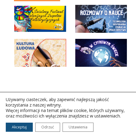
Używamy ciasteczek, aby zapewnić najlepszą jakość
korzystania z naszej witryny.
Więcej informacji na temat plików cookie, których używamy,
oraz możliwości ich wyłączenia znajdziesz w ustawieniach.
Copyright © 2026Polskie Radio Rzeszów S.A. w likwidacj.
Wszelkie prawa zastrzeżone.
Akceptuj
Odrzuć
Ustawienia