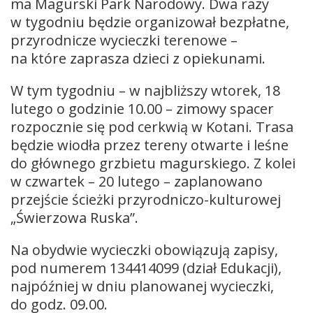
ma Magurski Park Narodowy. Dwa razy
w tygodniu będzie organizował bezpłatne,
przyrodnicze wycieczki terenowe –
na które zaprasza dzieci z opiekunami.
W tym tygodniu – w najbliższy wtorek, 18
lutego o godzinie 10.00 – zimowy spacer
rozpocznie się pod cerkwią w Kotani. Trasa
będzie wiodła przez tereny otwarte i leśne
do głównego grzbietu magurskiego. Z kolei
w czwartek – 20 lutego – zaplanowano
przejście ścieżki przyrodniczo-kulturowej
„Świerzowa Ruska”.
Na obydwie wycieczki obowiązują zapisy,
pod numerem 134414099 (dział Edukacji),
najpóźniej w dniu planowanej wycieczki,
do godz. 09.00.