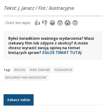
Tekst: J. Jaracz / Fot.: ilustracyjna
Byłeś świadkiem ważnego wydarzenia? Masz
ciekawy film lub zdjęcie z okolicy? A może
chcesz wyrazić swoją opinię na temat
bieżących spraw?
ZGŁOŚ TEMAT TUTAJ
Tagi:
REGION
FERIE ZIMOWE
PODKARPCIE
MAGURSKI PARK NARODOWY
Zobacz także