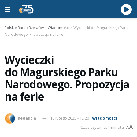
Polskie Radio Rzeszów
>
Wiadomości
>
Wycieczki do Magurskiego Parku
Narodowego. Propozycja na ferie
Wycieczki
do Magurskiego Parku
Narodowego. Propozycja
na ferie
Redakcja
16 lutego 2025 - 12:20
Wiadomości
A
Czas czytania: 1 minuta
A