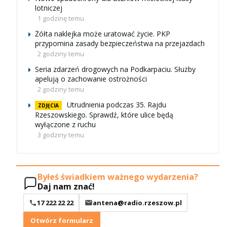
lotniczej
1 godzinę temu
Żółta naklejka może uratować życie. PKP
przypomina zasady bezpieczeństwa na przejazdach
2 godziny temu
Seria zdarzeń drogowych na Podkarpaciu. Służby
apelują o zachowanie ostrożności
2 godziny temu
Utrudnienia podczas 35. Rajdu
ZDJĘCIA
Rzeszowskiego. Sprawdź, które ulice będą
wyłączone z ruchu
3 godziny temu
Byłeś świadkiem ważnego wydarzenia?
Daj nam znać!
17 222 22 22
antena@radio.rzeszow.pl
Otwórz formularz