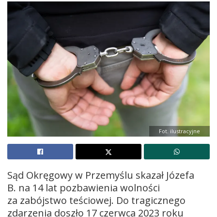
Fot. ilustracyjne
Sąd Okręgowy w Przemyślu skazał Józefa
B. na 14 lat pozbawienia wolności
za zabójstwo teściowej. Do tragicznego
zdarzenia doszło 17 czerwca 2023 roku