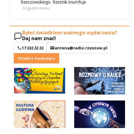
Rzeszowskiego. Rzeźnik triumfuje
14 godzin temu
Byłeś świadkiem ważnego wydarzenia?
Daj nam znać!
17 222 22 22
antena@radio.rzeszow.pl
Otwórz formularz