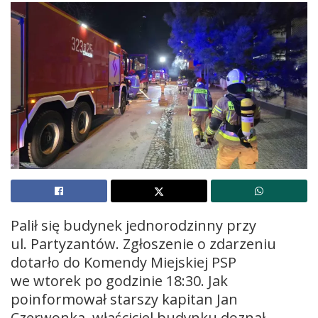
Palił się budynek jednorodzinny przy
ul. Partyzantów. Zgłoszenie o zdarzeniu
dotarło do Komendy Miejskiej PSP
we wtorek po godzinie 18:30. Jak
poinformował starszy kapitan Jan
Czerwonka, właściciel budynku doznał