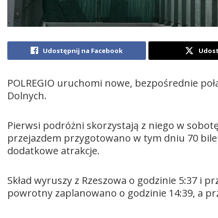
Udostępnij na Facebook
Udost
POLREGIO uruchomi nowe, bezpośrednie połąc
Dolnych.
Pierwsi podróżni skorzystają z niego w sobo
przejazdem przygotowano w tym dniu 70 bile
dodatkowe atrakcje.
Skład wyruszy z Rzeszowa o godzinie 5:37 i pr
powrotny zaplanowano o godzinie 14:39, a pr