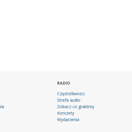
RADIO
Częstotliwości
Strefa audio
la
Zobacz co graliśmy
g
Koncerty
Wydarzenia