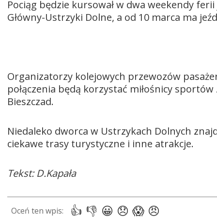
Pociąg będzie kursował w dwa weekendy ferii 
Główny-Ustrzyki Dolne, a od 10 marca ma jeźd
Organizatorzy kolejowych przewozów pasażers
połączenia będą korzystać miłośnicy sportów z
Bieszczad.
Niedaleko dworca w Ustrzykach Dolnych znajdu
ciekawe trasy turystyczne i inne atrakcje.
Tekst: D.Kapała