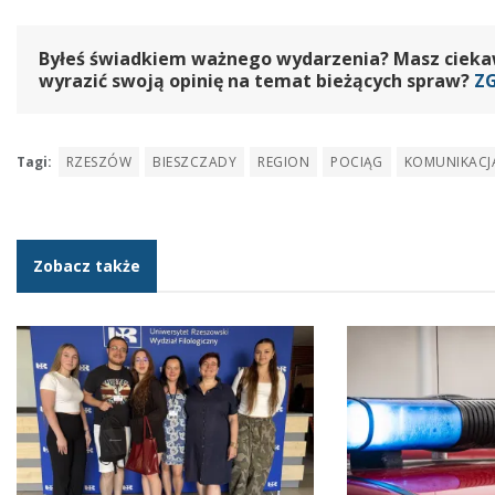
Byłeś świadkiem ważnego wydarzenia? Masz ciekawy
wyrazić swoją opinię na temat bieżących spraw?
Z
Tagi:
RZESZÓW
BIESZCZADY
REGION
POCIĄG
KOMUNIKACJ
Zobacz także