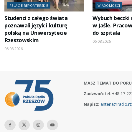
RELACJE REPORTERSKIE
WIADOMOŚCI
Studenci z całego świata
Wybuch beczki
poznawali język i kulturę
w Jaśle. Pracow
polską na Uniwersytecie
do szpitala
Rzeszowskim
06.08.2026
06.08.2026
MASZ TEMAT DO PORU
Zadzwoń:
tel. +48 17 22
Napisz:
antena@radio.rz