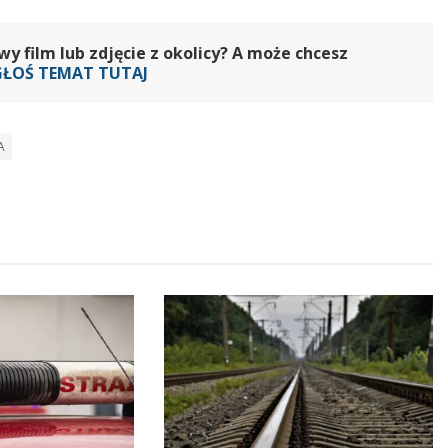
 film lub zdjęcie z okolicy? A może chcesz
GŁOŚ TEMAT TUTAJ
A