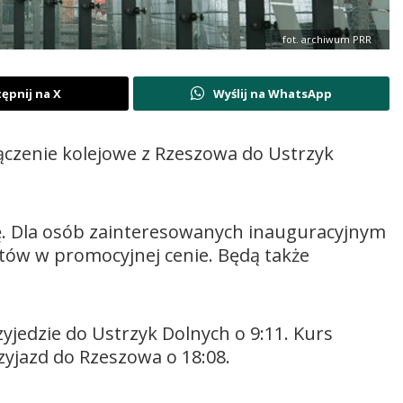
fot. archiwum PRR
ępnij na X
Wyślij na WhatsApp
zenie kolejowe z Rzeszowa do Ustrzyk
tę. Dla osób zainteresowanych inauguracyjnym
tów w promocyjnej cenie. Będą także
zyjedzie do Ustrzyk Dolnych o 9:11. Kurs
zyjazd do Rzeszowa o 18:08.