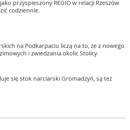
jako przyspieszony REGIO w relacji Rzeszów
zić codziennie.
kich na Podkarpaciu liczą na to, że z nowego
imowych i zwiedzania okolic Stolicy
je się stok narciarski Gromadzyń, są też