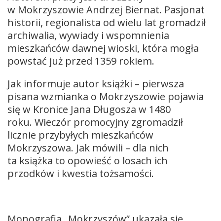
w Mokrzyszowie Andrzej Biernat. Pasjonat
historii, regionalista od wielu lat gromadził
archiwalia, wywiady i wspomnienia
mieszkańców dawnej wioski, która mogła
powstać już przed 1359 rokiem.
Jak informuje autor książki – pierwsza
pisana wzmianka o Mokrzyszowie pojawia
się w Kronice Jana Długosza w 1480
roku. Wieczór promocyjny zgromadził
licznie przybyłych mieszkańców
Mokrzyszowa. Jak mówili – dla nich
ta książka to opowieść o losach ich
przodków i kwestia tożsamości.
Monografia „Mokrzyszów” ukazała się