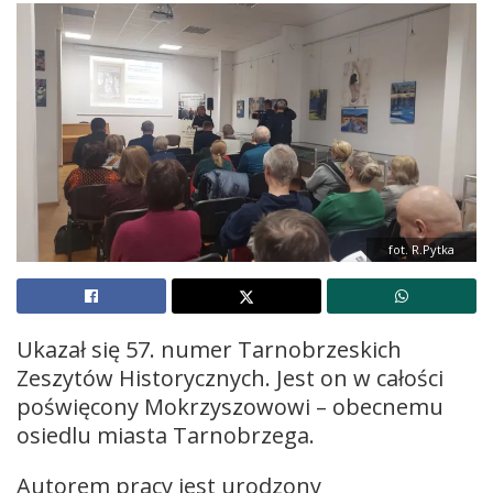
fot. R.Pytka
Ukazał się 57. numer Tarnobrzeskich
Zeszytów Historycznych. Jest on w całości
poświęcony Mokrzyszowowi – obecnemu
osiedlu miasta Tarnobrzega.
Autorem pracy jest urodzony