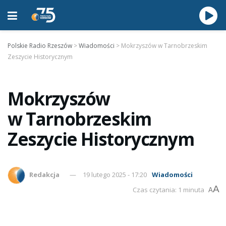
Polskie Radio Rzeszów
>
Wiadomości
>
Mokrzyszów w Tarnobrzeskim
Zeszycie Historycznym
Mokrzyszów
w Tarnobrzeskim
Zeszycie Historycznym
Redakcja
19 lutego 2025 - 17:20
Wiadomości
A
Czas czytania: 1 minuta
A