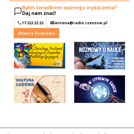
Byłeś świadkiem ważnego wydarzenia?
Daj nam znać!
17 222 22 22
antena@radio.rzeszow.pl
Otwórz formularz