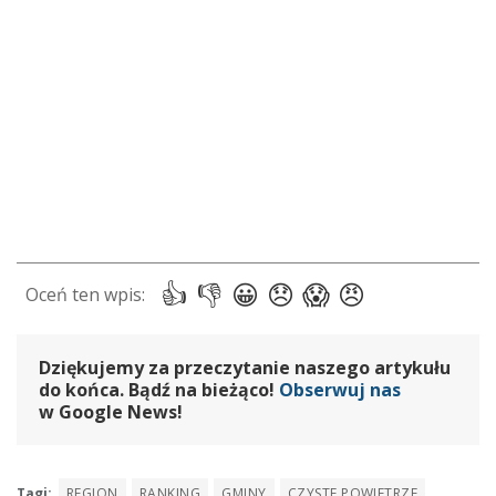
Dziękujemy za przeczytanie naszego artykułu
do końca. Bądź na bieżąco!
Obserwuj nas
w Google News!
Tagi:
REGION
RANKING
GMINY
CZYSTE POWIETRZE