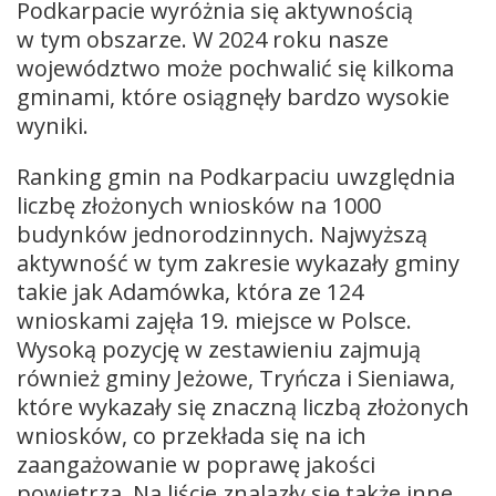
Podkarpacie wyróżnia się aktywnością
w tym obszarze. W 2024 roku nasze
województwo może pochwalić się kilkoma
gminami, które osiągnęły bardzo wysokie
wyniki.
Ranking gmin na Podkarpaciu uwzględnia
liczbę złożonych wniosków na 1000
budynków jednorodzinnych. Najwyższą
aktywność w tym zakresie wykazały gminy
takie jak Adamówka, która ze 124
wnioskami zajęła 19. miejsce w Polsce.
Wysoką pozycję w zestawieniu zajmują
również gminy Jeżowe, Tryńcza i Sieniawa,
które wykazały się znaczną liczbą złożonych
wniosków, co przekłada się na ich
zaangażowanie w poprawę jakości
powietrza. Na liście znalazły się także inne