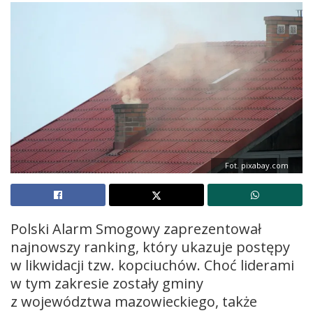
Fot. pixabay.com
Polski Alarm Smogowy zaprezentował
najnowszy ranking, który ukazuje postępy
w likwidacji tzw. kopciuchów. Choć liderami
w tym zakresie zostały gminy
z województwa mazowieckiego, także