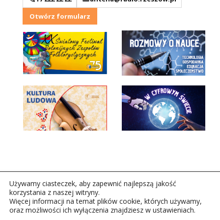
Otwórz formularz
Używamy ciasteczek, aby zapewnić najlepszą jakość
korzystania z naszej witryny.
Więcej informacji na temat plików cookie, których używamy,
oraz możliwości ich wyłączenia znajdziesz w ustawieniach.
Copyright © 2026Polskie Radio Rzeszów S.A. w likwidacj.