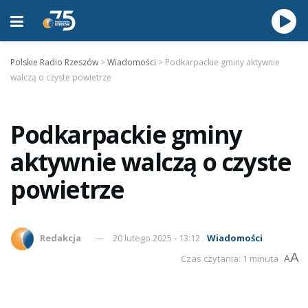
Polskie Radio Rzeszów
>
Wiadomości
>
Podkarpackie gminy aktywnie
walczą o czyste powietrze
Podkarpackie gminy
aktywnie walczą o czyste
powietrze
Redakcja
20 lutego 2025 - 13:12
Wiadomości
A
Czas czytania: 1 minuta
A