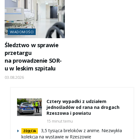
WIADOMOŚCI
Śledztwo w sprawie
przetargu
na prowadzenie SOR-
u w leskim szpitalu
03.08.2026
Cztery wypadki z udziałem
jednośladów od rana na drogach
Rzeszowa i powiatu
15 minut temu
3,5 tysiąca breloków z anime. Niezwykła
ZDJĘCIA
kolekcja na wystawie w Rzeszowie