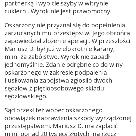
partnerką i wybicie szyby w witrynie
cukierni. Wyrok nie jest prawomocny.
Oskarżony nie przyznał się do popełnienia
zarzucanych mu przestępstw. Jego obrońca
zapowiedział złożenie apelacji. W przeszłości
Mariusz D. był już wielokrotnie karany,
m.in. za zabójstwo. Wyrok nie zapadł
jednomyślnie. Zdanie odrębne co do winy
oskarżonego w zakresie podpalenia
i usiłowania zabójstwa zgłosiło dwóch
sędziów z pięcioosobowego składu
sędziowskiego.
Sąd orzekł też wobec oskarżonego
obowiązek naprawienia szkody wyrządzonej
przestępstwem. Mariusz D. ma zapłacić
m.in. ponad 20 tysięcy złotych na rzecz