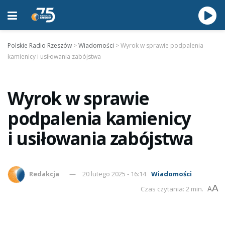
Polskie Radio Rzeszów
>
Wiadomości
>
Wyrok w sprawie podpalenia
kamienicy i usiłowania zabójstwa
Wyrok w sprawie
podpalenia kamienicy
i usiłowania zabójstwa
Redakcja
20 lutego 2025 - 16:14
Wiadomości
A
Czas czytania: 2 min.
A