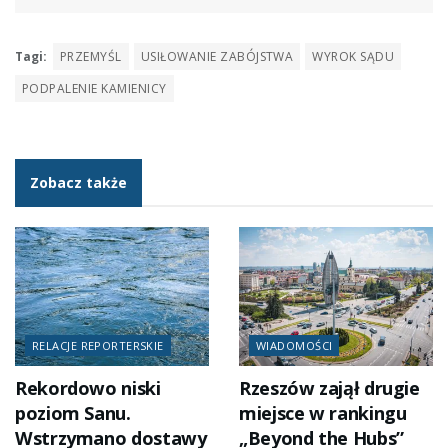
Tagi:
PRZEMYŚL
USIŁOWANIE ZABÓJSTWA
WYROK SĄDU
PODPALENIE KAMIENICY
Zobacz także
RELACJE REPORTERSKIE
WIADOMOŚCI
Rekordowo niski
Rzeszów zajął drugie
poziom Sanu.
miejsce w rankingu
Wstrzymano dostawy
„Beyond the Hubs”