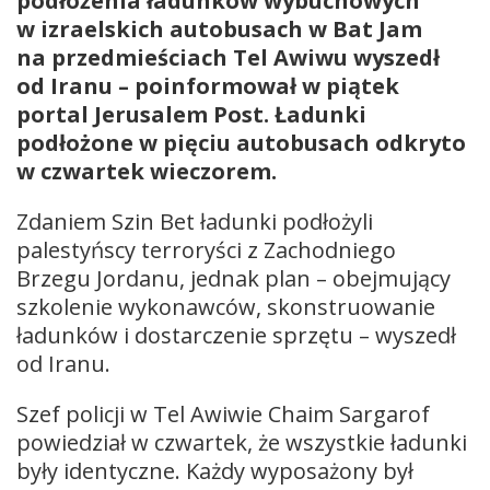
podłożenia ładunków wybuchowych
w izraelskich autobusach w Bat Jam
na przedmieściach Tel Awiwu wyszedł
od Iranu – poinformował w piątek
portal Jerusalem Post. Ładunki
podłożone w pięciu autobusach odkryto
w czwartek wieczorem.
Zdaniem Szin Bet ładunki podłożyli
palestyńscy terroryści z Zachodniego
Brzegu Jordanu, jednak plan – obejmujący
szkolenie wykonawców, skonstruowanie
ładunków i dostarczenie sprzętu – wyszedł
od Iranu.
Szef policji w Tel Awiwie Chaim Sargarof
powiedział w czwartek, że wszystkie ładunki
były identyczne. Każdy wyposażony był