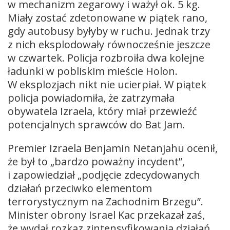
w mechanizm zegarowy i ważył ok. 5 kg.
Miały zostać zdetonowane w piątek rano,
gdy autobusy byłyby w ruchu. Jednak trzy
z nich eksplodowały równocześnie jeszcze
w czwartek. Policja rozbroiła dwa kolejne
ładunki w pobliskim mieście Holon.
W eksplozjach nikt nie ucierpiał. W piątek
policja powiadomiła, że zatrzymała
obywatela Izraela, który miał przewieźć
potencjalnych sprawców do Bat Jam.
Premier Izraela Benjamin Netanjahu ocenił,
że był to „bardzo poważny incydent”,
i zapowiedział „podjęcie zdecydowanych
działań przeciwko elementom
terrorystycznym na Zachodnim Brzegu”.
Minister obrony Israel Kac przekazał zaś,
że wydał rozkaz zintensyfikowania działań