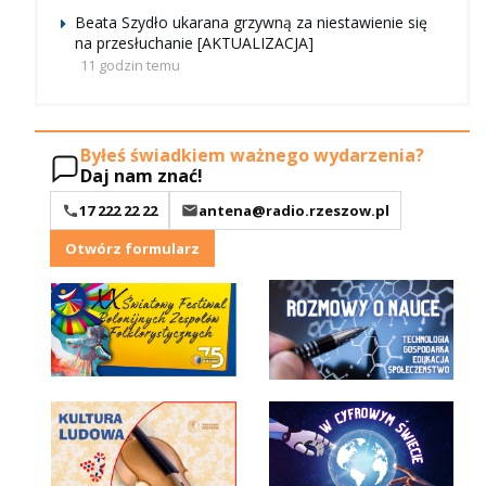
Beata Szydło ukarana grzywną za niestawienie się
na przesłuchanie [AKTUALIZACJA]
11 godzin temu
Byłeś świadkiem ważnego wydarzenia?
Daj nam znać!
17 222 22 22
antena@radio.rzeszow.pl
Otwórz formularz