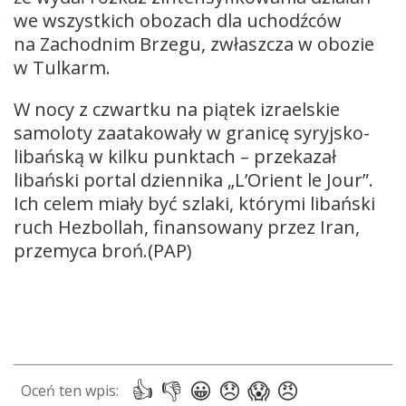
we wszystkich obozach dla uchodźców
na Zachodnim Brzegu, zwłaszcza w obozie
w Tulkarm.
W nocy z czwartku na piątek izraelskie
samoloty zaatakowały w granicę syryjsko-
libańską w kilku punktach – przekazał
libański portal dziennika „L’Orient le Jour”.
Ich celem miały być szlaki, którymi libański
ruch Hezbollah, finansowany przez Iran,
przemyca broń.(PAP)