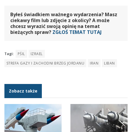
Byłeś świadkiem ważnego wydarzenia? Masz
ciekawy film lub zdjęcie z okolicy? A może
chcesz wyrazić swoją opinię na temat
bieżących spraw?
ZGŁOŚ TEMAT TUTAJ
Tagi:
PŚIL
IZRAEL
STREFA GAZY I ZACHODNI BRZEG JORDANU
IRAN
LIBAN
Zobacz także