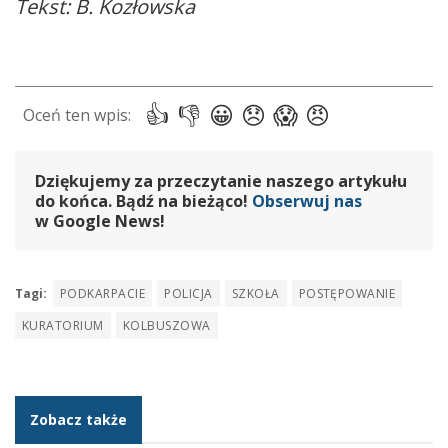
Tekst: B. Kozłowska
Dziękujemy za przeczytanie naszego artykułu
do końca. Bądź na bieżąco!
Obserwuj nas
w Google News!
Tagi:
PODKARPACIE
POLICJA
SZKOŁA
POSTĘPOWANIE
KURATORIUM
KOLBUSZOWA
Zobacz także