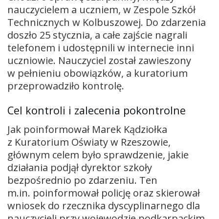
nauczycielem a uczniem, w Zespole Szkół
Technicznych w Kolbuszowej. Do zdarzenia
doszło 25 stycznia, a całe zajście nagrali
telefonem i udostępnili w internecie inni
uczniowie. Nauczyciel został zawieszony
w pełnieniu obowiązków, a kuratorium
przeprowadziło kontrolę.
Cel kontroli i zalecenia pokontrolne
Jak poinformował Marek Kądziołka
z Kuratorium Oświaty w Rzeszowie,
głównym celem było sprawdzenie, jakie
działania podjął dyrektor szkoły
bezpośrednio po zdarzeniu. Ten
m.in. poinformował policję oraz skierował
wniosek do rzecznika dyscyplinarnego dla
nauczycieli przy wojewodzie podkarpackim,