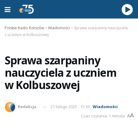
Polskie Radio Rzeszów
>
Wiadomości
>
Sprawa szarpaniny nauczyciela
z uczniem w Kolbuszowej
Sprawa szarpaniny
nauczyciela z uczniem
w Kolbuszowej
Redakcja
21 lutego 2025 - 15:30
Wiadomości
A
Czas czytania: 1 minuta
A