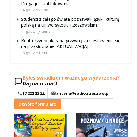
Droga jest zablokowana
4 godziny temu
Studenci z całego świata poznawali język i kulturę
polską na Uniwersytecie Rzeszowskim
4 godziny temu
Beata Szydło ukarana grzywną za niestawienie się
na przesłuchanie [AKTUALIZACJA]
6 godzin temu
Byłeś świadkiem ważnego wydarzenia?
Daj nam znać!
17 222 22 22
antena@radio.rzeszow.pl
Otwórz formularz