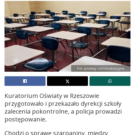
Fot. pixabay.com/ilustracyjne
Kuratorium Oświaty w Rzeszowie
przygotowało i przekazało dyrekcji szkoły
zalecenia pokontrolne, a policja prowadzi
postępowanie.
Chodzi o sprawę szarpaniny, między