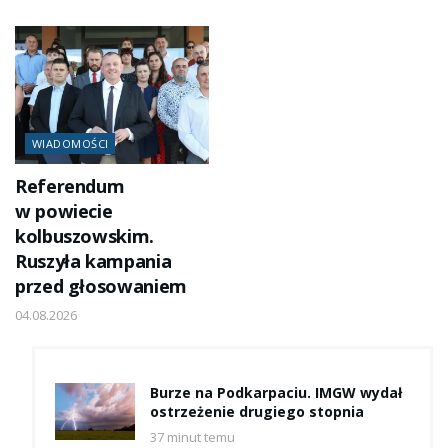
WIADOMOŚCI
Referendum
w powiecie
kolbuszowskim.
Ruszyła kampania
przed głosowaniem
04.08.2026
Burze na Podkarpaciu. IMGW wydał
ostrzeżenie drugiego stopnia
37 minut temu