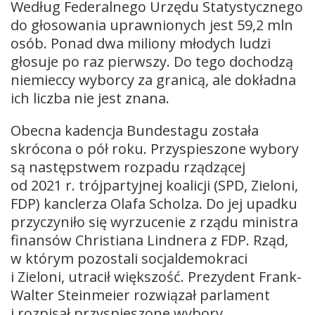
Według Federalnego Urzędu Statystycznego
do głosowania uprawnionych jest 59,2 mln
osób. Ponad dwa miliony młodych ludzi
głosuje po raz pierwszy. Do tego dochodzą
niemieccy wyborcy za granicą, ale dokładna
ich liczba nie jest znana.
Obecna kadencja Bundestagu została
skrócona o pół roku. Przyspieszone wybory
są następstwem rozpadu rządzącej
od 2021 r. trójpartyjnej koalicji (SPD, Zieloni,
FDP) kanclerza Olafa Scholza. Do jej upadku
przyczyniło się wyrzucenie z rządu ministra
finansów Christiana Lindnera z FDP. Rząd,
w którym pozostali socjaldemokraci
i Zieloni, utracił większość. Prezydent Frank-
Walter Steinmeier rozwiązał parlament
i rozpisał przyspieszone wybory.