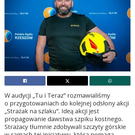
W audycji „Tu i Teraz” rozmawialiśmy
o przygotowaniach do kolejnej odsłony akcji
„Strażak na szlaku”. Ideą akcji jest
propagowanie dawstwa szpiku kostnego.
Strażacy tłumnie zdobywali szczyty górskie
w ramach tej inicjatywy, która pomaga