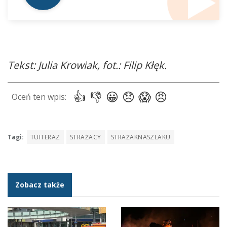
Tekst: Julia Krowiak, fot.: Filip Kłęk.
Tagi:
TUITERAZ
STRAŻACY
STRAŻAKNASZLAKU
Zobacz także