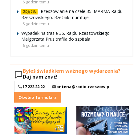
5 godzin temu
Rzeszowianie na czele 35. MARMA Rajdu
ZDJĘCIA
Rzeszowskiego. Rzeźnik triumfuje
5 godzin temu
Wypadek na trasie 35. Rajdu Rzeszowskiego.
Małgorzata Prus trafiła do szpitala
6 godzin temu
Byłeś świadkiem ważnego wydarzenia?
Daj nam znać!
17 222 22 22
antena@radio.rzeszow.pl
Otwórz formularz