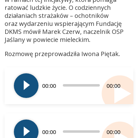
ratować ludzkie życie. O codziennych
działaniach strażaków – ochotników
oraz wydarzeniu wspierającym Fundację
DKMS mówił Marek Czerw, naczelnik OSP
Jaślany w powiecie mieleckim.
Rozmowę przeprowadziła Iwona Piętak.
Odtwarzacz
plików
dźwiękowych
00:00
00:00
Odtwarzacz
plików
00:00
00:00
dźwiękowych