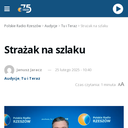
Polskie Radio Rzeszów
>
Audycje
>
Tu i Teraz
>
Strażak na szlaku
Strażak na szlaku
Janusz Jaracz
25 lutego 2025 - 10:40
Audycje
,
Tu i Teraz
A
Czas czytania: 1 minuta
A