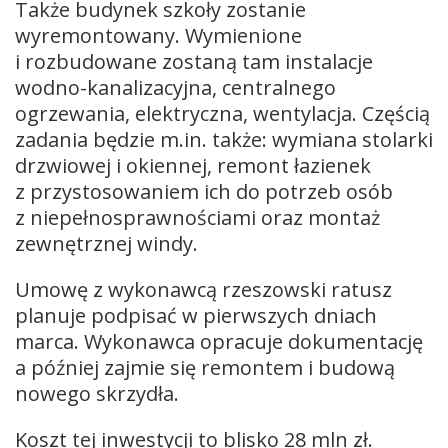
Także budynek szkoły zostanie
wyremontowany. Wymienione
i rozbudowane zostaną tam instalacje
wodno-kanalizacyjna, centralnego
ogrzewania, elektryczna, wentylacja. Częścią
zadania będzie m.in. także: wymiana stolarki
drzwiowej i okiennej, remont łazienek
z przystosowaniem ich do potrzeb osób
z niepełnosprawnościami oraz montaż
zewnętrznej windy.
Umowę z wykonawcą rzeszowski ratusz
planuje podpisać w pierwszych dniach
marca. Wykonawca opracuje dokumentację
a później zajmie się remontem i budową
nowego skrzydła.
Koszt tej inwestycji to blisko 28 mln zł.