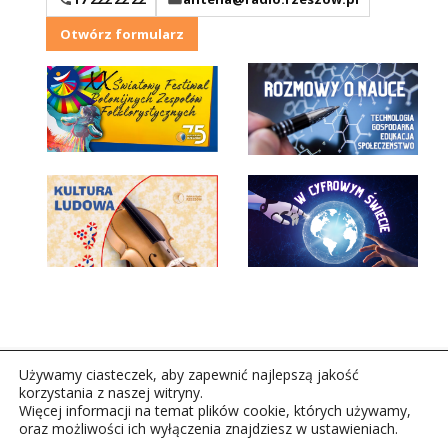
Otwórz formularz
Używamy ciasteczek, aby zapewnić najlepszą jakość
korzystania z naszej witryny.
Więcej informacji na temat plików cookie, których używamy,
oraz możliwości ich wyłączenia znajdziesz w ustawieniach.
Copyright © 2026Polskie Radio Rzeszów S.A. w likwidacj.