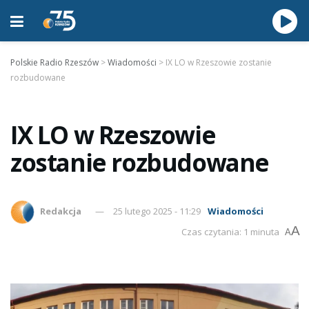
Polskie Radio Rzeszów
>
Wiadomości
>
IX LO w Rzeszowie zostanie
rozbudowane
IX LO w Rzeszowie
zostanie rozbudowane
Redakcja
25 lutego 2025 - 11:29
Wiadomości
A
Czas czytania: 1 minuta
A