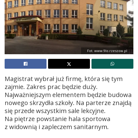
Fot. www.9lo.rzeszow.pl
Magistrat wybrał już firmę, która się tym
zajmie. Zakres prac będzie duży.
Najważniejszym elementem będzie budowa
nowego skrzydła szkoły. Na parterze znajdą
się przede wszystkim sale lekcyjne.
Na piętrze powstanie hala sportowa
z widownią i zapleczem sanitarnym.