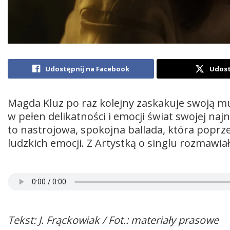
Udostępnij na Facebook
Udost
Magda Kluz po raz kolejny zaskakuje swoją m
w pełen delikatności i emocji świat swojej na
to nastrojowa, spokojna ballada, która poprz
ludzkich emocji. Z Artystką o singlu rozmawiał
Tekst: J. Frąckowiak / Fot.: materiały prasowe