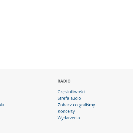
RADIO
Częstotliwości
Strefa audio
la
Zobacz co graliśmy
g
Koncerty
Wydarzenia