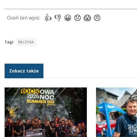
Tagi:
MUZYKA
Zobacz także