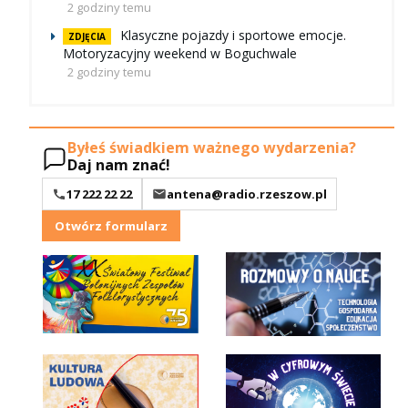
2 godziny temu
Klasyczne pojazdy i sportowe emocje.
ZDJĘCIA
Motoryzacyjny weekend w Boguchwale
2 godziny temu
Byłeś świadkiem ważnego wydarzenia?
Daj nam znać!
17 222 22 22
antena@radio.rzeszow.pl
Otwórz formularz