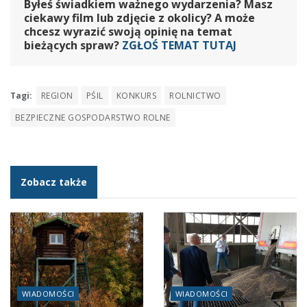
Byłeś świadkiem ważnego wydarzenia? Masz
ciekawy film lub zdjęcie z okolicy? A może
chcesz wyrazić swoją opinię na temat
bieżących spraw?
ZGŁOŚ TEMAT TUTAJ
Tagi:
REGION
PŚIL
KONKURS
ROLNICTWO
BEZPIECZNE GOSPODARSTWO ROLNE
Zobacz także
WIADOMOŚCI
WIADOMOŚCI