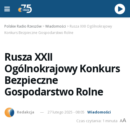
Polskie Radio Rzeszów
>
Wiadomości
>
Rusza XXII Ogólnokrajowy
Konkurs Bezpieczne Gospodarstwo Rolne
Rusza XXII
Ogólnokrajowy Konkurs
Bezpieczne
Gospodarstwo Rolne
Redakcja
27 lutego 2025 - 08:05
Wiadomości
A
Czas czytania: 1 minuta
A