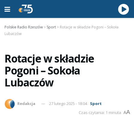
Polskie Radio Rzeszów
>
Sport
>
Rotacje w składzie Pogoni – Sokoła
Lubaczów
Rotacje w składzie
Pogoni – Sokoła
Lubaczów
Redakcja
27 lutego 2025 - 18:04
Sport
A
Czas czytania: 1 minuta
A