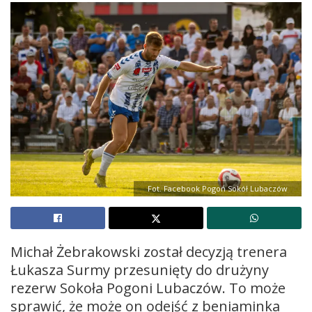
Fot. Facebook Pogoń Sokół Lubaczów
Michał Żebrakowski został decyzją trenera
Łukasza Surmy przesunięty do drużyny
rezerw Sokoła Pogoni Lubaczów. To może
sprawić, że może on odejść z beniaminka