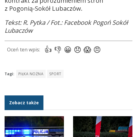
kontrakt za porozumieniem stron
z Pogonią-Sokół Lubaczów.
Tekst: R. Pytka / Fot.: Facebook Pogoń Sokół
Lubaczów
Tagi:
PIŁKA NOŻNA
SPORT
Zobacz także