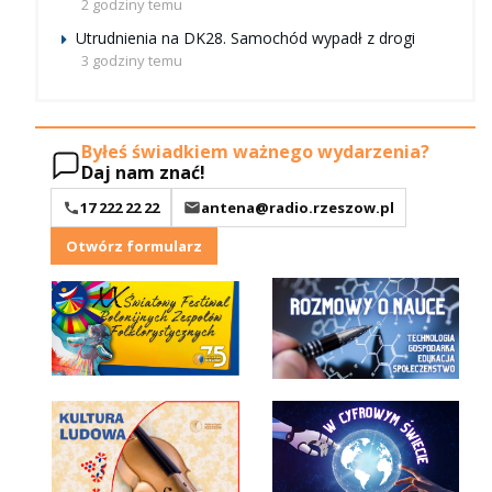
2 godziny temu
Utrudnienia na DK28. Samochód wypadł z drogi
3 godziny temu
Byłeś świadkiem ważnego wydarzenia?
Daj nam znać!
17 222 22 22
antena@radio.rzeszow.pl
Otwórz formularz