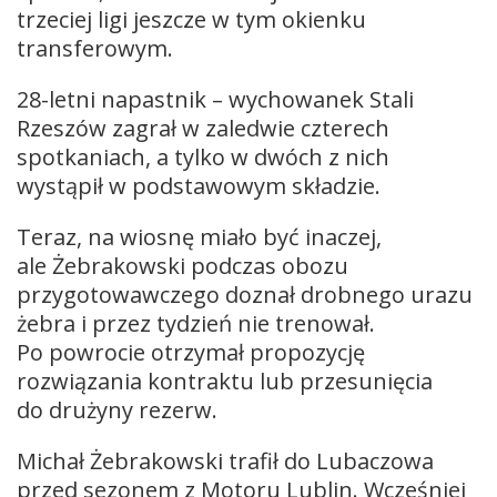
trzeciej ligi jeszcze w tym okienku
transferowym.
28-letni napastnik – wychowanek Stali
Rzeszów zagrał w zaledwie czterech
spotkaniach, a tylko w dwóch z nich
wystąpił w podstawowym składzie.
Teraz, na wiosnę miało być inaczej,
ale Żebrakowski podczas obozu
przygotowawczego doznał drobnego urazu
żebra i przez tydzień nie trenował.
Po powrocie otrzymał propozycję
rozwiązania kontraktu lub przesunięcia
do drużyny rezerw.
Michał Żebrakowski trafił do Lubaczowa
przed sezonem z Motoru Lublin. Wcześniej