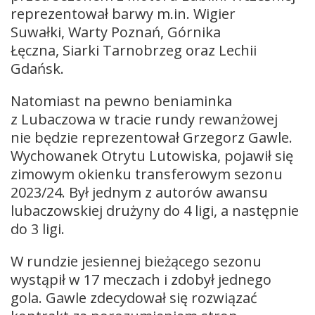
reprezentował barwy m.in. Wigier
Suwałki, Warty Poznań, Górnika
Łęczna, Siarki Tarnobrzeg oraz Lechii
Gdańsk.
Natomiast na pewno beniaminka
z Lubaczowa w tracie rundy rewanżowej
nie będzie reprezentował Grzegorz Gawle.
Wychowanek Otrytu Lutowiska, pojawił się
zimowym okienku transferowym sezonu
2023/24. Był jednym z autorów awansu
lubaczowskiej drużyny do 4 ligi, a następnie
do 3 ligi.
W rundzie jesiennej bieżącego sezonu
wystąpił w 17 meczach i zdobył jednego
gola. Gawle zdecydował się rozwiązać