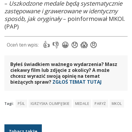
–
Uszkodzone medale będą systematycznie
zastępowane i grawerowane w identyczny
sposób, jak oryginały
– poinformował MKOl.
(PAP)
Byłeś świadkiem ważnego wydarzenia? Masz
ciekawy film lub zdjęcie z okolicy? A może
chcesz wyrazić swoją opinię na temat
bieżących spraw?
ZGŁOŚ TEMAT TUTAJ
Tagi:
PŚIL
IGRZYSKA OLIMPIJSKIE
MEDALE
PARYŻ
MKOL
Zobacz także