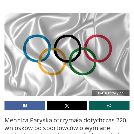
Fot. ilustracyjne
Mennica Paryska otrzymała dotychczas 220
wniosków od sportowców o wymianę