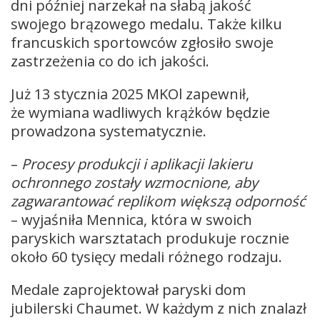
dni później narzekał na słabą jakość
swojego brązowego medalu. Także kilku
francuskich sportowców zgłosiło swoje
zastrzeżenia co do ich jakości.
Już 13 stycznia 2025 MKOl zapewnił,
że wymiana wadliwych krążków będzie
prowadzona systematycznie.
–
Procesy produkcji i aplikacji lakieru
ochronnego zostały wzmocnione, aby
zagwarantować replikom większą odporność
– wyjaśniła Mennica, która w swoich
paryskich warsztatach produkuje rocznie
około 60 tysięcy medali różnego rodzaju.
Medale zaprojektował paryski dom
jubilerski Chaumet. W każdym z nich znalazł