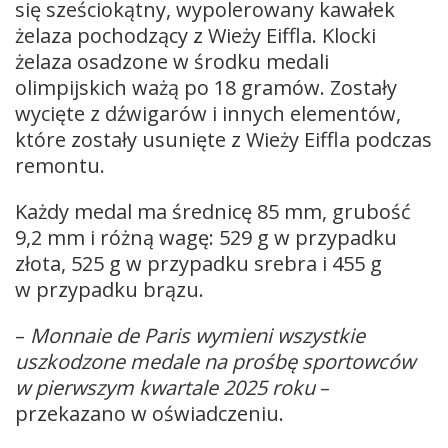
się sześciokątny, wypolerowany kawałek
żelaza pochodzący z Wieży Eiffla. Klocki
żelaza osadzone w środku medali
olimpijskich ważą po 18 gramów. Zostały
wycięte z dźwigarów i innych elementów,
które zostały usunięte z Wieży Eiffla podczas
remontu.
Każdy medal ma średnicę 85 mm, grubość
9,2 mm i różną wagę: 529 g w przypadku
złota, 525 g w przypadku srebra i 455 g
w przypadku brązu.
–
Monnaie de Paris wymieni wszystkie
uszkodzone medale na prośbę sportowców
w pierwszym kwartale 2025 roku
–
przekazano w oświadczeniu.