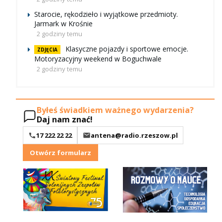
Starocie, rękodzieło i wyjątkowe przedmioty.
Jarmark w Krośnie
2 godziny temu
Klasyczne pojazdy i sportowe emocje.
ZDJĘCIA
Motoryzacyjny weekend w Boguchwale
2 godziny temu
Byłeś świadkiem ważnego wydarzenia?
Daj nam znać!
17 222 22 22
antena@radio.rzeszow.pl
Otwórz formularz