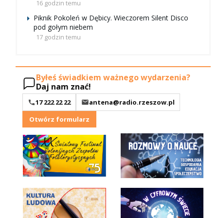
16 godzin temu
Piknik Pokoleń w Dębicy. Wieczorem Silent Disco
pod gołym niebem
17 godzin temu
Byłeś świadkiem ważnego wydarzenia?
Daj nam znać!
17 222 22 22
antena@radio.rzeszow.pl
Otwórz formularz