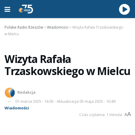
Polskie Radio Rzeszów
>
Wiadomości
>
Wizyta Rafała Trzaskowskiego
w Mielcu
Wizyta Rafała
Trzaskowskiego w Mielcu
Redakcja
01 marca 2025 - 16:05 - Aktualizacja 05 maja 2025 - 10:49
Wiadomości
A
Czas czytania: 1 minuta
A