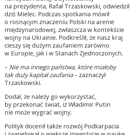
na prezydenta, Rafał Trzaskowski, odwiedził
dziś Mielec. Podczas spotkania mówił
o rosnącym znaczeniu Polski na arenie
międzynarodowej, zwłaszcza w kontekście
wojny na Ukrainie. Podkreślił, że nasz kraj
cieszy się dużym zaufaniem zarówno
w Europie, jak i w Stanach Zjednoczonych.
–
Nie ma innego państwa, które miałoby
tak duży kapitał zaufania
– zaznaczył
Trzaskowski.
Dodał, że należy go wykorzystać,
by przekonać świat, iż Władimir Putin
nie może wygrać wojny.
Polityk docenił także rozwój Podkarpacia
i zaapelował o większe inwestycje w naukę.