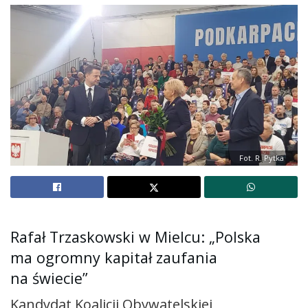
Fot. R. Pytka
Rafał Trzaskowski w Mielcu: „Polska
ma ogromny kapitał zaufania
na świecie”
Kandydat Koalicji Obywatelskiej