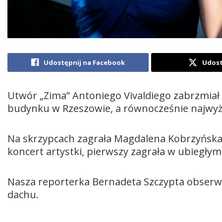
Udostępnij na Facebook
Udost
Utwór „Zima” Antoniego Vivaldiego zabrzmiał 
budynku w Rzeszowie, a równocześnie najwyż
Na skrzypcach zagrała Magdalena Kobrzyńska 
koncert artystki, pierwszy zagrała w ubiegłym
Nasza reporterka Bernadeta Szczypta obserw
dachu.