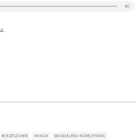
u.
A W RZESZOWIE
VIVALDI
MAGDALENA KOBRZYŃSKA