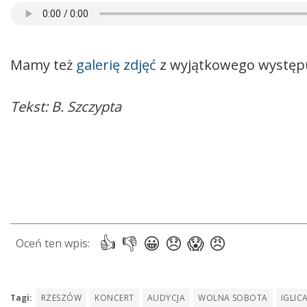
Mamy też
galerię zdjęć
z wyjątkowego występ
Tekst: B. Szczypta
Tagi:
RZESZÓW
KONCERT
AUDYCJA
WOLNA SOBOTA
IGLIC