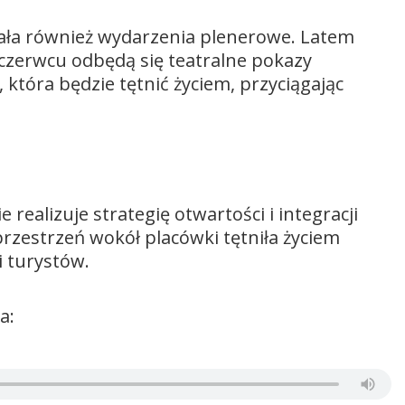
ała również wydarzenia plenerowe. Latem
 czerwcu odbędą się teatralne pokazy
 która będzie tętnić życiem, przyciągając
realizuje strategię otwartości i integracji
przestrzeń wokół placówki tętniła życiem
i turystów.
ia: