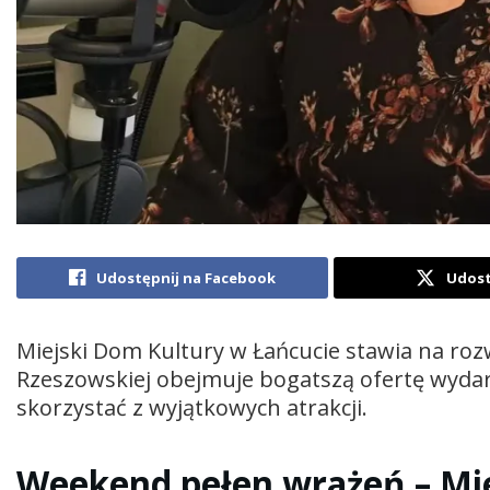
Udostępnij na Facebook
Udost
Miejski Dom Kultury w Łańcucie stawia na rozw
Rzeszowskiej obejmuje bogatszą ofertę wydar
skorzystać z wyjątkowych atrakcji.
Weekend pełen wrażeń – Mi