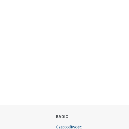
RADIO
Częstotliwości