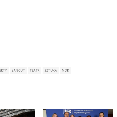
ERTY
ŁAŃCUT
TEATR
SZTUKA
MDK