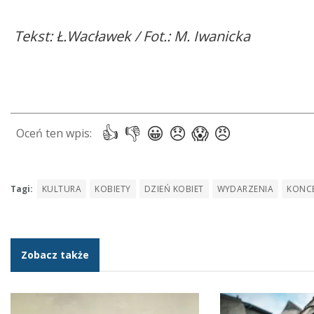
Tekst: Ł.Wacławek / Fot.: M. Iwanicka
Tagi:
KULTURA
KOBIETY
DZIEŃ KOBIET
WYDARZENIA
KONC
Zobacz także