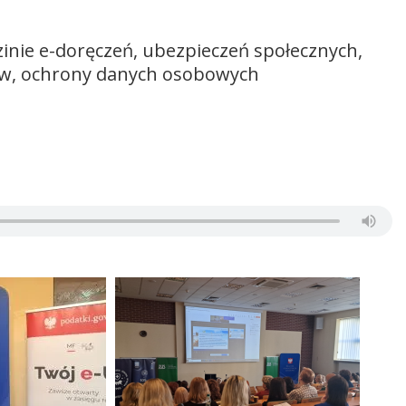
dzinie e-doręczeń, ubezpieczeń społecznych,
ów, ochrony danych osobowych