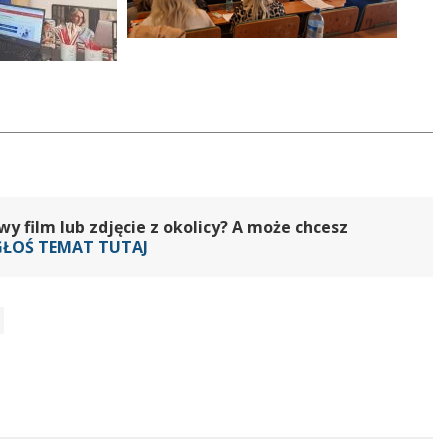
 film lub zdjęcie z okolicy? A może chcesz
GŁOŚ TEMAT TUTAJ