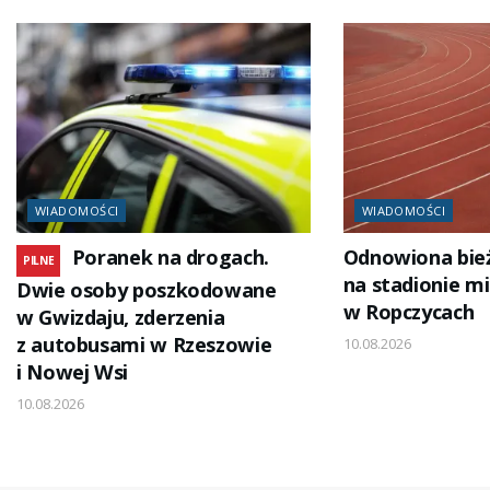
WIADOMOŚCI
WIADOMOŚCI
Poranek na drogach.
Odnowiona bie
PILNE
na stadionie m
Dwie osoby poszkodowane
w Ropczycach
w Gwizdaju, zderzenia
z autobusami w Rzeszowie
10.08.2026
i Nowej Wsi
10.08.2026