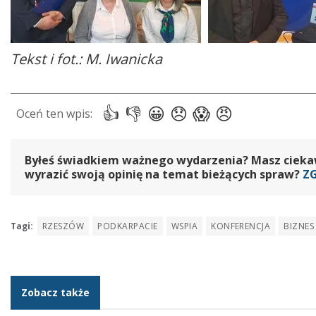
Tekst i fot.: M. Iwanicka
Byłeś świadkiem ważnego wydarzenia? Masz ciekawy
wyrazić swoją opinię na temat bieżących spraw?
Z
Tagi:
RZESZÓW
PODKARPACIE
WSPIA
KONFERENCJA
BIZNES
Zobacz także