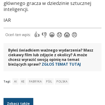
głównego gracza w dziedzinie sztucznej
inteligencji.
IAR
Byłeś świadkiem ważnego wydarzenia? Masz
ciekawy film lub zdjęcie z okolicy? A może
chcesz wyrazić swoją opinię na temat
bieżących spraw?
ZGŁOŚ TEMAT TUTAJ
Tagi:
AI
KE
FABRYKA
PŚIL
POLSKA
Zobacz także