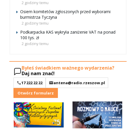
2 godziny temu
Osiem komitetów zgłoszonych przed wyborami
burmistrza Tyczyna
2 godziny temu
Podkarpacka KAS wykryła zaniżenie VAT na ponad
100 tys. zł
2 godziny temu
Byłeś świadkiem ważnego wydarzenia?
Daj nam znać!
17 222 22 22
antena@radio.rzeszow.pl
Otwórz formularz