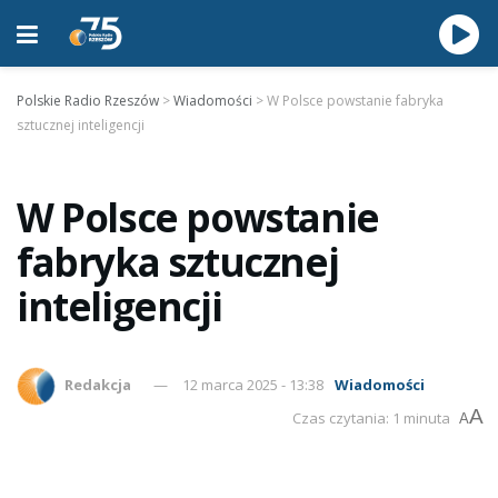
Polskie Radio Rzeszów
>
Wiadomości
>
W Polsce powstanie fabryka
sztucznej inteligencji
W Polsce powstanie
fabryka sztucznej
inteligencji
Redakcja
12 marca 2025 - 13:38
Wiadomości
A
Czas czytania: 1 minuta
A