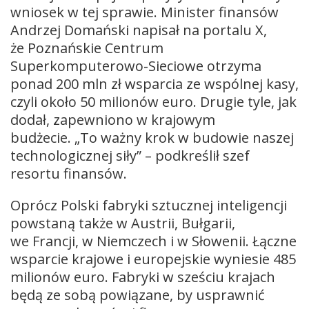
wniosek w tej sprawie. Minister finansów
Andrzej Domański napisał na portalu X,
że Poznańskie Centrum
Superkomputerowo-Sieciowe otrzyma
ponad 200 mln zł wsparcia ze wspólnej kasy,
czyli około 50 milionów euro. Drugie tyle, jak
dodał, zapewniono w krajowym
budżecie. „To ważny krok w budowie naszej
technologicznej siły” – podkreślił szef
resortu finansów.
Oprócz Polski fabryki sztucznej inteligencji
powstaną także w Austrii, Bułgarii,
we Francji, w Niemczech i w Słowenii. Łączne
wsparcie krajowe i europejskie wyniesie 485
milionów euro. Fabryki w sześciu krajach
będą ze sobą powiązane, by usprawnić