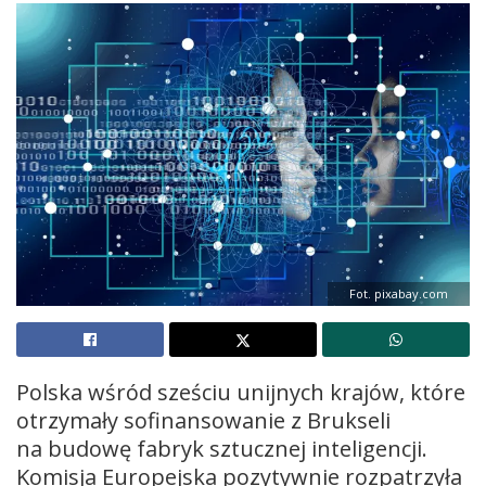
Fot. pixabay.com
Polska wśród sześciu unijnych krajów, które
otrzymały sofinansowanie z Brukseli
na budowę fabryk sztucznej inteligencji.
Komisja Europejska pozytywnie rozpatrzyła