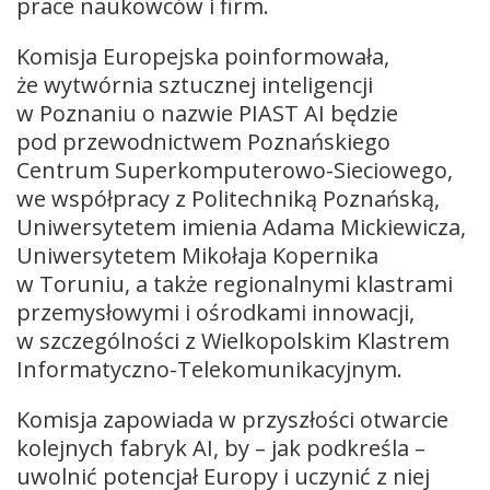
prace naukowców i firm.
Komisja Europejska poinformowała,
że wytwórnia sztucznej inteligencji
w Poznaniu o nazwie PIAST AI będzie
pod przewodnictwem Poznańskiego
Centrum Superkomputerowo-Sieciowego,
we współpracy z Politechniką Poznańską,
Uniwersytetem imienia Adama Mickiewicza,
Uniwersytetem Mikołaja Kopernika
w Toruniu, a także regionalnymi klastrami
przemysłowymi i ośrodkami innowacji,
w szczególności z Wielkopolskim Klastrem
Informatyczno-Telekomunikacyjnym.
Komisja zapowiada w przyszłości otwarcie
kolejnych fabryk AI, by – jak podkreśla –
uwolnić potencjał Europy i uczynić z niej