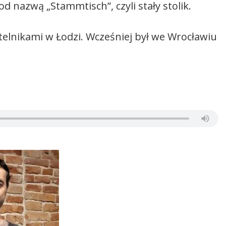
d nazwą „Stammtisch”, czyli stały stolik.
zytelnikami w Łodzi. Wcześniej był we Wrocławiu