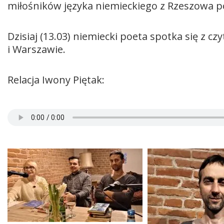
miłośników języka niemieckiego z Rzeszowa po
Dzisiaj (13.03) niemiecki poeta spotka się z c
i Warszawie.
Relacja Iwony Piętak: