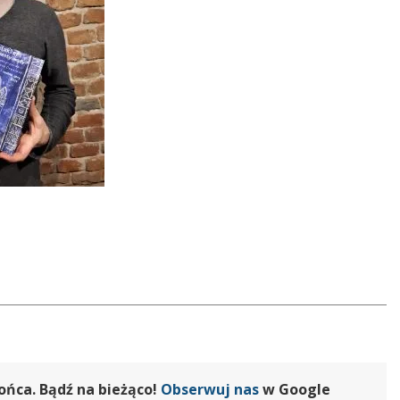
ońca. Bądź na bieżąco!
Obserwuj nas
w Google