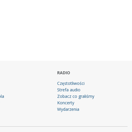
RADIO
Częstotliwości
Strefa audio
la
Zobacz co graliśmy
g
Koncerty
Wydarzenia