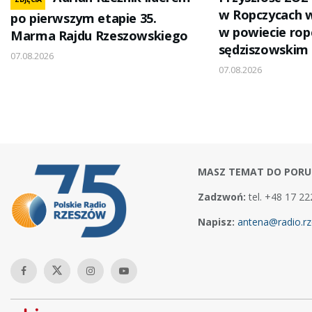
w Ropczycach 
po pierwszym etapie 35.
w powiecie rop
Marma Rajdu Rzeszowskiego
sędziszowskim
07.08.2026
07.08.2026
MASZ TEMAT DO PORU
Zadzwoń:
tel. +48 17 22
Napisz:
antena@radio.rz