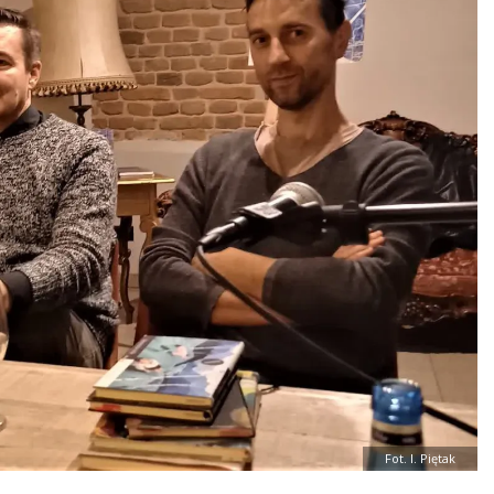
Fot. I. Piętak