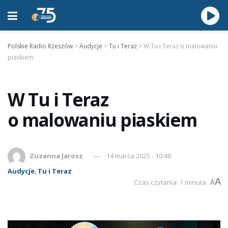
Polskie Radio Rzeszów
>
Audycje
>
Tu i Teraz
>
W Tu i Teraz o malowaniu
piaskiem
W Tu i Teraz
o malowaniu piaskiem
Zuzanna Jarosz
14 marca 2025 - 10:48
Audycje
,
Tu i Teraz
A
Czas czytania: 1 minuta
A