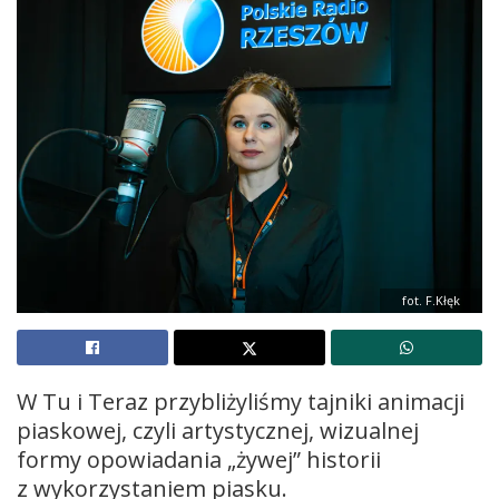
fot. F.Kłęk
W Tu i Teraz przybliżyliśmy tajniki animacji
piaskowej, czyli artystycznej, wizualnej
formy opowiadania „żywej” historii
z wykorzystaniem piasku.