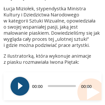
Łucja Miziołek, stypendystka Ministra
Kultury i Dziedzictwa Narodowego
w kategorii Sztuki Wizualne, opowiedziała
o swojej wspaniałej pasji, jaką jest
malowanie piaskiem. Dowiedzieliśmy się jak
wygląda cały proces tej „ulotnej sztuki”
i gdzie można podziwiać prace artystki.
Z ilustratorką, która wykonuje animacje
z piasku rozmawiała Iwona Piętak:
Odtwarzacz
plików
dźwiękowych
00:00
00:00