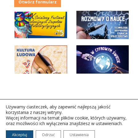
Otwórz formularz
Używamy ciasteczek, aby zapewnić najlepszą jakość
korzystania z naszej witryny.
Więcej informacji na temat plików cookie, których używamy,
oraz możliwości ich wyłączenia znajdziesz w ustawieniach.
Copyright © 2026Polskie Radio Rzeszów S.A. w likwidacj.
Wszelkie prawa zastrzeżone.
Akceptuj
Odrzuć
Ustawienia