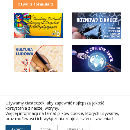
Otwórz formularz
Używamy ciasteczek, aby zapewnić najlepszą jakość
korzystania z naszej witryny.
Więcej informacji na temat plików cookie, których używamy,
oraz możliwości ich wyłączenia znajdziesz w ustawieniach.
Copyright © 2026Polskie Radio Rzeszów S.A. w likwidacj.
Wszelkie prawa zastrzeżone.
Akceptuj
Odrzuć
Ustawienia