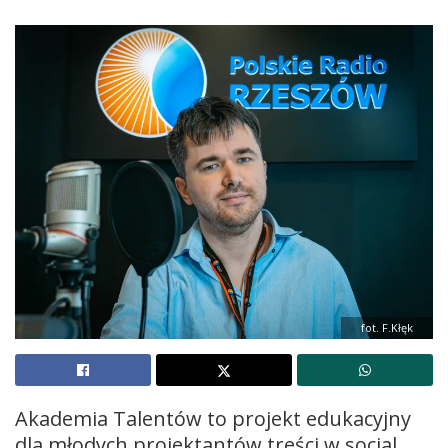
fot. F.Kłęk
Akademia Talentów to projekt edukacyjny
dla młodych projektantów treści w social