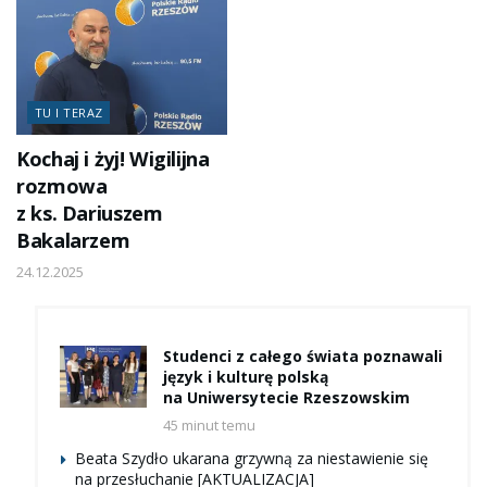
TU I TERAZ
Kochaj i żyj! Wigilijna
rozmowa
z ks. Dariuszem
Bakalarzem
24.12.2025
Studenci z całego świata poznawali
język i kulturę polską
na Uniwersytecie Rzeszowskim
45 minut temu
Beata Szydło ukarana grzywną za niestawienie się
na przesłuchanie [AKTUALIZACJA]