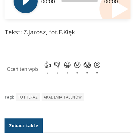
00:00
00:00
Tekst: Z.Jarosz, fot.F.Kłęk
Tagi:
TU I TERAZ
AKADEMIA TALENÓW
Zobacz także