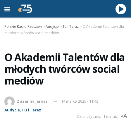
Polskie Radio Rzeszów
>
Audycje
>
Tu i Teraz
>
O Akademii Talentów dla
młodych twórców social mediów
O Akademii Talentów dla
młodych twórców social
mediów
Zuzanna Jarosz
14 marca 2025 - 11:43
Audycje
,
Tu i Teraz
A
Czas czytania: 1 minuta
A